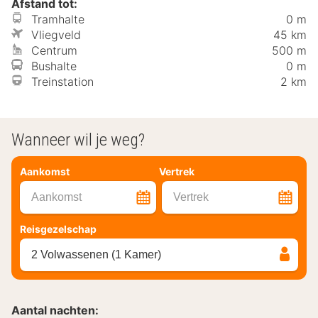
Afstand tot:
Tramhalte
0 m
Vliegveld
45 km
Centrum
500 m
Bushalte
0 m
Treinstation
2 km
Wanneer wil je weg?
Aankomst
Vertrek
Aankomst
Vertrek
Reisgezelschap
2 Volwassenen (1 Kamer)
Aantal nachten: