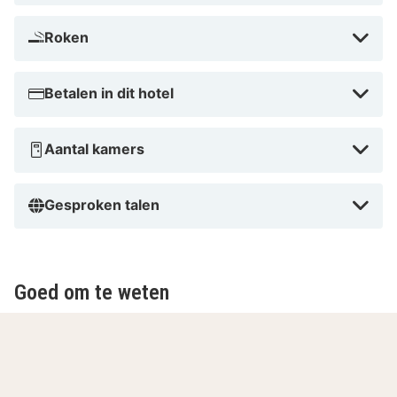
Roken
Betalen in dit hotel
Aantal kamers
Gesproken talen
Goed om te weten
Parkeren
Wanneer je wilt parkeren bij het hotel voor € 25,-