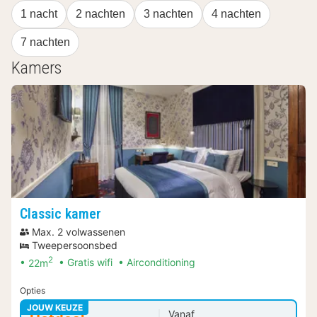
1 nacht
2 nachten
3 nachten
4 nachten
7 nachten
Kamers
Classic kamer
Max. 2 volwassenen
Tweepersoonsbed
2
22m
Gratis wifi
Airconditioning
Opties
JOUW KEUZE
Vanaf