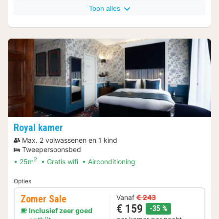
Toon alles
Royal kamer
Max. 2 volwassenen en 1 kind
Tweepersoonsbed
2
25m
Gratis wifi
Airconditioning
Opties
Zomer Sale
Vanaf
€ 243
€ 159
korting
-35 %
Inclusief zeer goed