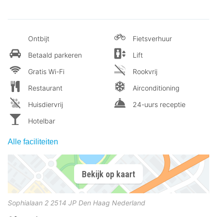
Ontbijt
Fietsverhuur
Betaald parkeren
Lift
Gratis Wi-Fi
Rookvrij
Restaurant
Airconditioning
Huisdiervrij
24-uurs receptie
Hotelbar
Alle faciliteiten
Bekijk op kaart
Sophialaan 2
2514 JP
Den Haag
Nederland