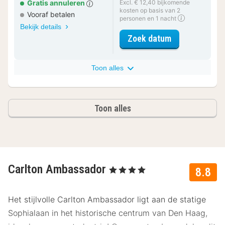
Gratis annuleren
Excl. € 12,40 bijkomende
kosten op basis van 2
Vooraf betalen
personen en 1 nacht
Bekijk details
voor Royal ka
Zoek datum
Toon alles
Toon alles
Carlton Ambassador
, 4 Sterren
8.8
Het stijlvolle Carlton Ambassador ligt aan de statige
Sophialaan in het historische centrum van Den Haag,