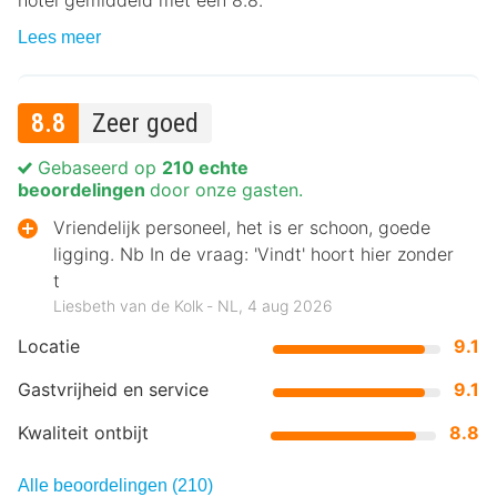
hotel gemiddeld met een 8.8.
Lees meer
8.8
Zeer goed
Gebaseerd op
210 echte
beoordelingen
door onze gasten.
Vriendelijk personeel, het is er schoon, goede
ligging. Nb In de vraag: 'Vindt' hoort hier zonder
t
Liesbeth van de Kolk ‐ NL, 4 aug 2026
Locatie
9.1
Gastvrijheid en service
9.1
Kwaliteit ontbijt
8.8
Alle beoordelingen (210)