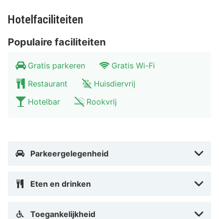
prettig verblijf. De warme uitstraling en praktische
voorzieningen maken dit hotel een uitstekende
Hotelfaciliteiten
uitvalsbasis voor je stedentrip. De hotelkamers
beschikken over:
Populaire faciliteiten
Kamer
: telefoon, flatscreen-tv en gratis Wi-FI
Gratis parkeren
Gratis Wi-Fi
Badkamer
: douche, toilet, föhn en toiletartikelen
Andere faciliteite
n: restaurant, bar, terras, gratis
Restaurant
Huisdiervrij
parkeergelegenheid, 24-uurs receptie en terras
Hotelbar
Rookvrij
Restaurant Campanile Gent
In het restaurant van Campanile Gent geniet je
dagelijks van een uitgebreid ontbijtbuffet met warme
Parkeergelegenheid
en koude gerechten. Voor de lunch en het diner kun je
terecht voor smaakvolle, seizoensgebonden gerechten
in een ongedwongen sfeer. Bij mooi weer is het terras
Eten en drinken
een fijne plek om te ontspannen met een drankje.
Waarom onze HotelSpecialist Campanile
Toegankelijkheid