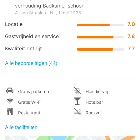
verhouding Badkamer schoon
A. van Straalen ‐ NL, 1 mei 2025
Locatie
7.0
Gastvrijheid en service
7.8
Kwaliteit ontbijt
7.7
Alle beoordelingen (44)
Gratis parkeren
Huisdiervrij
Gratis Wi-Fi
Hotelbar
Restaurant
Rookvrij
Alle faciliteiten