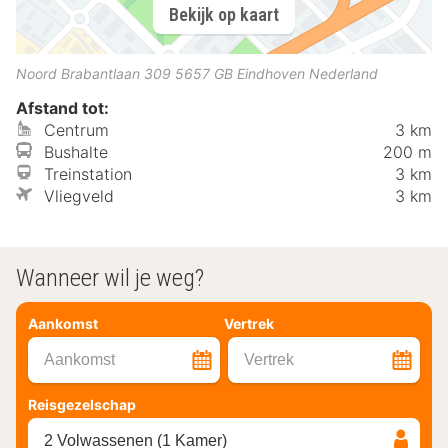
Bekijk op kaart
Noord Brabantlaan 309
5657 GB
Eindhoven
Nederland
Afstand tot:
Centrum
3 km
Bushalte
200 m
Treinstation
3 km
Vliegveld
3 km
Wanneer wil je weg?
Aankomst
Vertrek
Aankomst
Vertrek
Reisgezelschap
2 Volwassenen (1 Kamer)