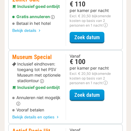
€ 110
Inclusief goed ontbijt
per kamer per nacht
Excl. € 20,50 bijkomende
Gratis annuleren
kosten op basis van 2
Betaal in het hotel
personen en 1 nacht
Bekijk details
voor Zomer Sa
Zoek datum
Museum Special
Vanaf
€ 100
Inclusief eindhoven:
per kamer per nacht
toegang tot het PSV
Excl. € 20,50 bijkomende
Museum met optionele
kosten op basis van 2
stadiontour
personen en 1 nacht
Inclusief goed ontbijt
voor Museum S
Zoek datum
Annuleren niet mogelijk
Vooraf betalen
Bekijk details en opties
Vanaf