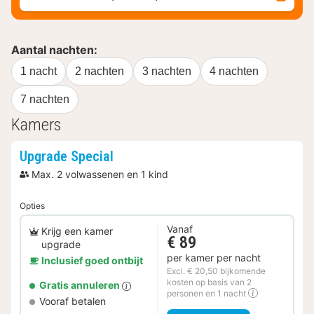
Aantal nachten:
1 nacht
2 nachten
3 nachten
4 nachten
7 nachten
Kamers
Upgrade Special
Max. 2 volwassenen en 1 kind
Opties
Vanaf
Krijg een kamer
€ 89
upgrade
per kamer per nacht
Inclusief goed ontbijt
Excl. € 20,50 bijkomende
kosten op basis van 2
Gratis annuleren
personen en 1 nacht
Vooraf betalen