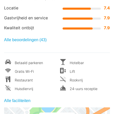
Locatie
7.4
Gastvrijheid en service
7.9
Kwaliteit ontbijt
7.9
Alle beoordelingen (43)
Betaald parkeren
Hotelbar
Gratis Wi-Fi
Lift
Restaurant
Rookvrij
Huisdiervrij
24-uurs receptie
Alle faciliteiten