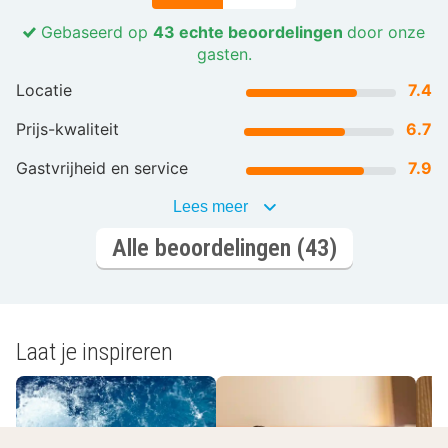
Gebaseerd op
43 echte beoordelingen
door onze
gasten.
Locatie
7.4
Prijs-kwaliteit
6.7
Gastvrijheid en service
7.9
Lees meer
Alle beoordelingen (43)
Laat je inspireren