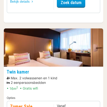
Bekijk details
voor Upgrade 
Zoek datum
Twin kamer
Max. 2 volwassenen en 1 kind
2 eenpersoonsbedden
2
16m
Gratis wifi
Opties
Zomer Sale
Vanaf