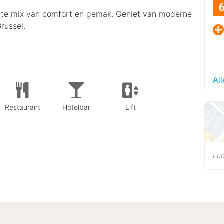
cte mix van comfort en gemak. Geniet van moderne
russel.
Al
Restaurant
Hotelbar
Lift
Lu