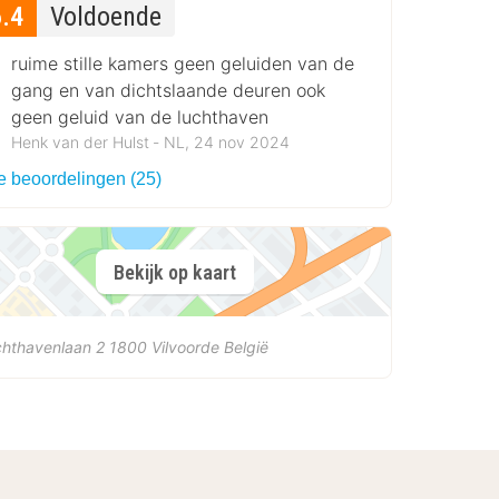
6.4
Voldoende
ruime stille kamers geen geluiden van de
gang en van dichtslaande deuren ook
geen geluid van de luchthaven
Henk van der Hulst ‐ NL, 24 nov 2024
le beoordelingen (25)
Bekijk op kaart
chthavenlaan 2
1800
Vilvoorde
België