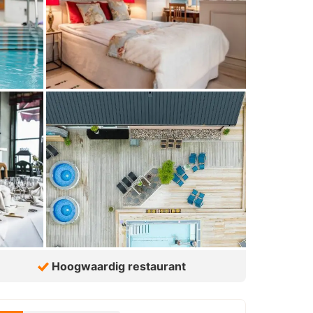
Hoogwaardig restaurant