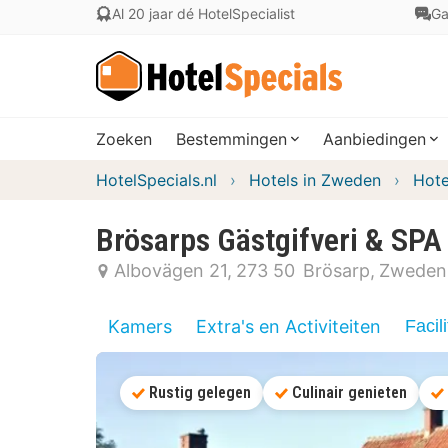
Al 20 jaar dé HotelSpecialist
Ga
Zoeken
Bestemmingen
Aanbiedingen
HotelSpecials.nl
Hotels in Zweden
Hote
Brösarps Gästgifveri & SPA
Albovägen 21
273 50
Brösarp
Zweden
Kamers
Extra's en Activiteiten
Facili
Rustig gelegen
Culinair genieten