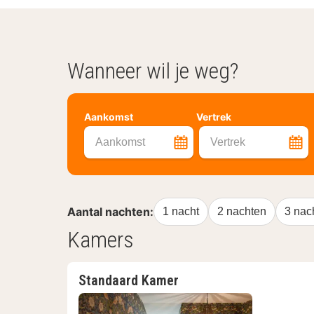
Wanneer wil je weg?
Aankomst
Vertrek
Aankomst
Vertrek
Aantal nachten:
1 nacht
2 nachten
3 nac
Kamers
Standaard Kamer