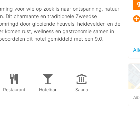
mming voor wie op zoek is naar ontspanning, natuur
len. Dit charmante en traditionele Zweedse
p, omringd door glooiende heuvels, heidevelden en de
r komen rust, wellness en gastronomie samen in
beoordelen dit hotel gemiddeld met een 9.0.
Al
Restaurant
Hotelbar
Sauna
Al