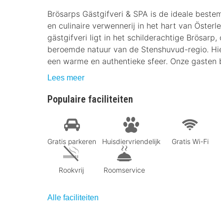
Brösarps Gästgifveri & SPA is de ideale beste
en culinaire verwennerij in het hart van Öster
gästgifveri ligt in het schilderachtige Brösar
beroemde natuur van de Stenshuvud-regio. Hie
een warme en authentieke sfeer. Onze gasten 
Lees meer
Populaire faciliteiten
Gratis parkeren
Huisdiervriendelijk
Gratis Wi-Fi
Rookvrij
Roomservice
Alle faciliteiten