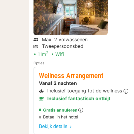
Max. 2 volwassenen
Tweepersoonsbed
2
11m
Wifi
Opties
Wellness Arrangement
Vanaf 2 nachten
Inclusief toegang tot de wellness
Inclusief fantastisch ontbijt
Gratis annuleren
Betaal in het hotel
Bekijk details