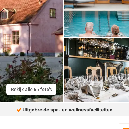
Bekijk alle 65 foto's
Uitgebreide spa- en wellnessfaciliteiten