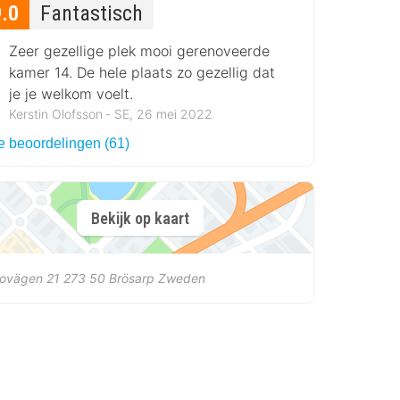
9.0
Fantastisch
Zeer gezellige plek mooi gerenoveerde
kamer 14. De hele plaats zo gezellig dat
je je welkom voelt.
Kerstin Olofsson ‐ SE, 26 mei 2022
le beoordelingen (61)
Bekijk op kaart
bovägen 21
273 50
Brösarp
Zweden