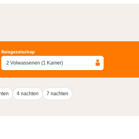
Reisgezelschap
2 Volwassenen (1 Kamer)
hten
4 nachten
7 nachten