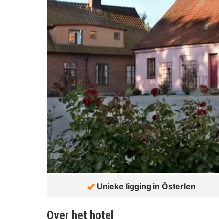
Unieke ligging in Österlen
Over het hotel