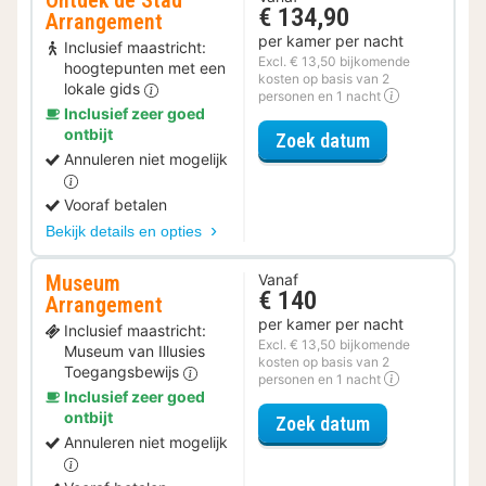
Ontdek de Stad
€ 134,90
Arrangement
per kamer per nacht
Inclusief maastricht:
Excl. € 13,50 bijkomende
hoogtepunten met een
kosten op basis van 2
lokale gids
personen en 1 nacht
Inclusief zeer goed
ontbijt
voor Ontdek d
Zoek datum
Annuleren niet mogelijk
Vooraf betalen
Bekijk details en opties
Museum
Vanaf
€ 140
Arrangement
per kamer per nacht
Inclusief maastricht:
Excl. € 13,50 bijkomende
Museum van Illusies
kosten op basis van 2
Toegangsbewijs
personen en 1 nacht
Inclusief zeer goed
ontbijt
voor Museum 
Zoek datum
Annuleren niet mogelijk