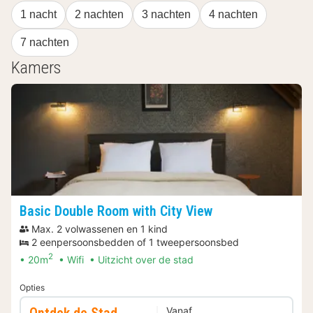
1 nacht
2 nachten
3 nachten
4 nachten
7 nachten
Kamers
Basic Double Room with City View
Max. 2 volwassenen en 1 kind
2 eenpersoonsbedden of 1 tweepersoonsbed
2
20m
Wifi
Uitzicht over de stad
Opties
Vanaf