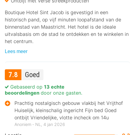
Ontbijt met verse streekproducten
Boutique Hotel Sint Jacob is gevestigd in een
historisch pand, op vijf minuten loopafstand van de
binnenstad van Maastricht. Het hotel is de ideale
uitvalsbasis om de stad te ontdekken en te winkelen in
het centrum.
Lees meer
7.8
Goed
Gebaseerd op
13 echte
beoordelingen
door onze gasten.
Prachtig nostalgisch gebouw vlakbij het Vrijthof
Huiselijk, kleinschalig ingericht Fijn bed Goed
ontbijt Vriendelijke, vlotte incheck om 14u
Anoniem ‐ NL, 4 jan 2026