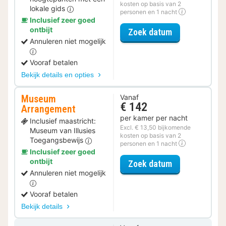
kosten op basis van 2
lokale gids
personen en 1 nacht
Inclusief zeer goed
ontbijt
voor Ontdek d
Zoek datum
Annuleren niet mogelijk
Vooraf betalen
Bekijk details en opties
Museum
Vanaf
€ 142
Arrangement
per kamer per nacht
Inclusief maastricht:
Excl. € 13,50 bijkomende
Museum van Illusies
kosten op basis van 2
Toegangsbewijs
personen en 1 nacht
Inclusief zeer goed
ontbijt
voor Museum 
Zoek datum
Annuleren niet mogelijk
Vooraf betalen
Bekijk details