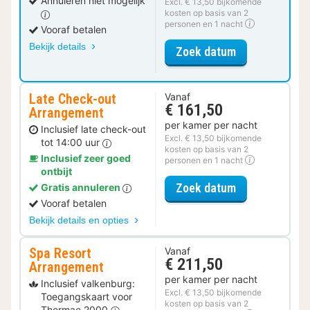
Annuleren niet mogelijk
Excl. € 13,50 bijkomende
kosten op basis van 2
personen en 1 nacht
Vooraf betalen
Bekijk details
voor Deluxe Tw
Zoek datum
Late Check-out
Vanaf
€ 161,50
Arrangement
per kamer per nacht
Inclusief late check-out
Excl. € 13,50 bijkomende
tot 14:00 uur
kosten op basis van 2
Inclusief zeer goed
personen en 1 nacht
ontbijt
voor Late Che
Zoek datum
Gratis annuleren
Vooraf betalen
Bekijk details en opties
Spa Resort
Vanaf
€ 211,50
Arrangement
per kamer per nacht
Inclusief valkenburg:
Excl. € 13,50 bijkomende
Toegangskaart voor
kosten op basis van 2
Thermae 2000