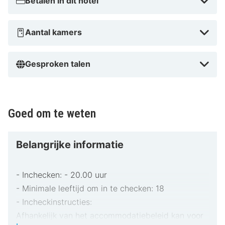
Betalen in dit hotel
Aantal kamers
Gesproken talen
Goed om te weten
Belangrijke informatie
- Inchecken: - 20.00 uur
- Minimale leeftijd om in te checken: 18
- Incheckinstructies:
Afhankelijk van het accommodatiebeleid kan voor