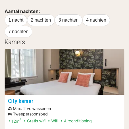
Aantal nachten:
1 nacht
2 nachten
3 nachten
4 nachten
7 nachten
Kamers
City kamer
Max. 2 volwassenen
Tweepersoonsbed
2
12m
Gratis wifi
Wifi
Airconditioning