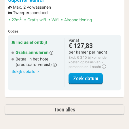
Max. 2 volwassenen
Tweepersoonsbed
2
22m
Gratis wifi
Wifi
Airconditioning
Opties
Vanaf
Inclusief ontbijt
€ 127,83
per kamer per nacht
Gratis annuleren
Excl. € 3,10 bijkomende
Betaal in het hotel
kosten op basis van 2
(creditcard vereist)
personen en 1 nacht
Bekijk details
voor Superior
Zoek datum
Toon alles