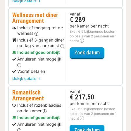
Bekijk details
Wellness met diner
Vanaf
€ 289
Arrangement
per kamer per nacht
Inclusief toegang tot de
Excl. € 9 bijkomende kosten
wellness
op basis van 2 personen en 1
Inclusief 3-gangen diner
nacht
op dag van aankomst
voor Wellness
Zoek datum
Inclusief goed ontbijt
Annuleren niet mogelijk
Vooraf betalen
Bekijk details
Romantisch
Vanaf
€ 217,50
Arrangement
per kamer per nacht
Inclusief rozenblaadjes
Excl. € 9 bijkomende kosten
op de kamer
op basis van 2 personen en 1
Inclusief goed ontbijt
nacht
Annuleren niet mogelijk
voor Romantis
Zoek datum