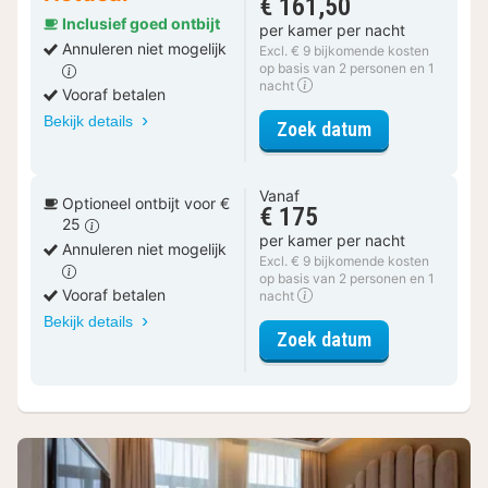
€ 161,50
Inclusief goed ontbijt
per kamer per nacht
Annuleren niet mogelijk
Excl. € 9 bijkomende kosten
op basis van 2 personen en 1
nacht
Vooraf betalen
Bekijk details
voor Standaar
Zoek datum
Vanaf
Optioneel ontbijt voor €
€ 175
25
per kamer per nacht
Annuleren niet mogelijk
Excl. € 9 bijkomende kosten
op basis van 2 personen en 1
Vooraf betalen
nacht
Bekijk details
voor Standaar
Zoek datum