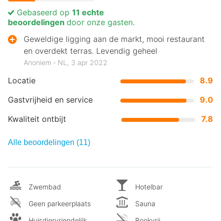
Gebaseerd op
11 echte
beoordelingen
door onze gasten.
Geweldige ligging aan de markt, mooi restaurant
en overdekt terras. Levendig geheel
Anoniem ‐ NL, 3 apr 2022
Locatie
8.9
Gastvrijheid en service
9.0
Kwaliteit ontbijt
7.8
Alle beoordelingen (11)
Zwembad
Hotelbar
Geen parkeerplaats
Sauna
Huisdiervriendelijk
Rookvrij