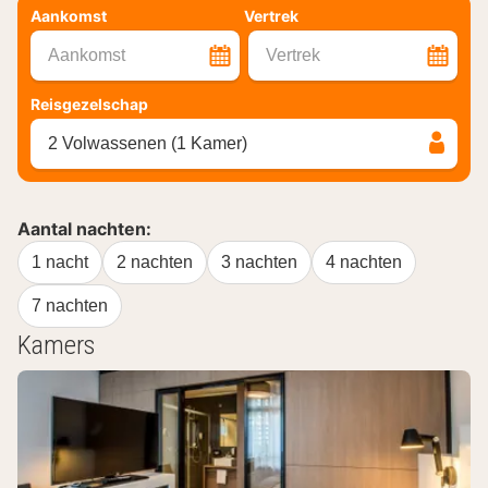
Aankomst
Vertrek
Aankomst
Vertrek
Reisgezelschap
2 Volwassenen (1 Kamer)
Aantal nachten:
1 nacht
2 nachten
3 nachten
4 nachten
7 nachten
Kamers