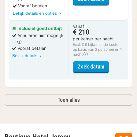
Vooraf betalen
Bekijk details en opties
Vanaf
Inclusief goed ontbijt
€ 210
Annuleren niet mogelijk
per kamer per nacht
Excl. € 9 bijkomende kosten
Vooraf betalen
op basis van 2 personen en 1
nacht
Bekijk details
voor Junior Su
Zoek datum
Toon alles
Boutique Hotel Jersey