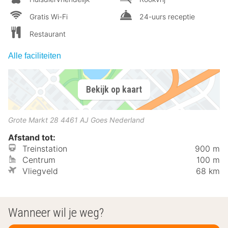
Gratis Wi-Fi
24-uurs receptie
Restaurant
Alle faciliteiten
Bekijk op kaart
Grote Markt 28
4461 AJ
Goes
Nederland
Afstand tot:
Treinstation
900 m
Centrum
100 m
Vliegveld
68 km
Wanneer wil je weg?