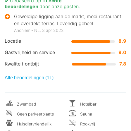
Gebaseerd op
11 echte
beoordelingen
door onze gasten.
Geweldige ligging aan de markt, mooi restaurant
en overdekt terras. Levendig geheel
Anoniem ‐ NL, 3 apr 2022
Locatie
8.9
Gastvrijheid en service
9.0
Kwaliteit ontbijt
7.8
Alle beoordelingen (11)
Zwembad
Hotelbar
Geen parkeerplaats
Sauna
Huisdiervriendelijk
Rookvrij