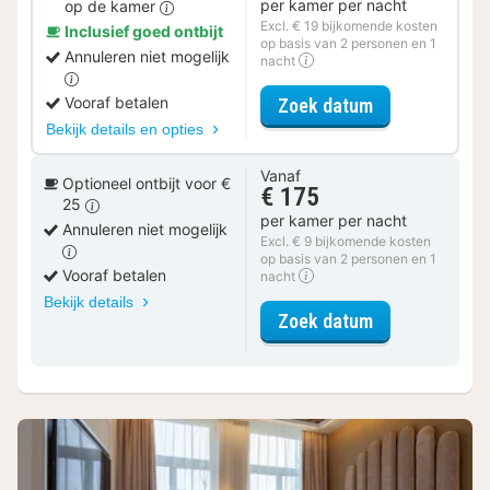
per kamer per nacht
op de kamer
Excl. € 19 bijkomende kosten
Inclusief goed ontbijt
op basis van 2 personen en 1
Annuleren niet mogelijk
nacht
voor Romantis
Vooraf betalen
Zoek datum
Bekijk details en opties
Vanaf
Optioneel ontbijt voor €
€ 175
25
per kamer per nacht
Annuleren niet mogelijk
Excl. € 9 bijkomende kosten
op basis van 2 personen en 1
Vooraf betalen
nacht
Bekijk details
voor Standaar
Zoek datum