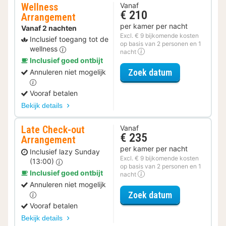
Wellness
Vanaf
€ 210
Arrangement
per kamer per nacht
Vanaf 2 nachten
Excl. € 9 bijkomende kosten
Inclusief toegang tot de
op basis van 2 personen en 1
wellness
nacht
Inclusief goed ontbijt
voor Wellness
Zoek datum
Annuleren niet mogelijk
Vooraf betalen
Bekijk details
Late Check-out
Vanaf
€ 235
Arrangement
per kamer per nacht
Inclusief lazy Sunday
Excl. € 9 bijkomende kosten
(13:00)
op basis van 2 personen en 1
Inclusief goed ontbijt
nacht
Annuleren niet mogelijk
voor Late Che
Zoek datum
Vooraf betalen
Bekijk details