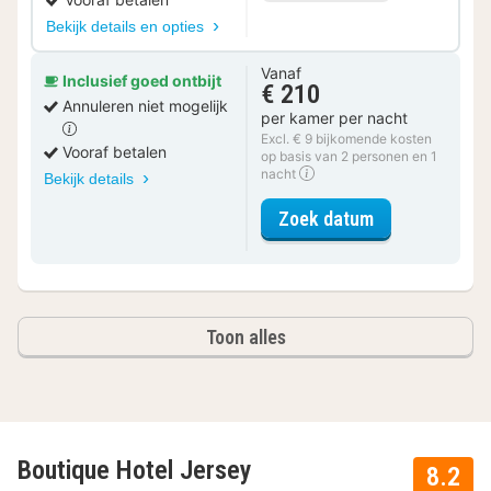
Bekijk details en opties
Vanaf
Inclusief goed ontbijt
€ 210
Annuleren niet mogelijk
per kamer per nacht
Excl. € 9 bijkomende kosten
Vooraf betalen
op basis van 2 personen en 1
nacht
Bekijk details
voor Junior Su
Zoek datum
Toon alles
Boutique Hotel Jersey
8.2