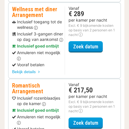
Wellness met diner
Vanaf
€ 289
Arrangement
per kamer per nacht
Inclusief toegang tot de
Excl. € 9 bijkomende kosten
wellness
op basis van 2 personen en 1
Inclusief 3-gangen diner
nacht
op dag van aankomst
voor Wellness
Zoek datum
Inclusief goed ontbijt
Annuleren niet mogelijk
Vooraf betalen
Bekijk details
Romantisch
Vanaf
€ 217,50
Arrangement
per kamer per nacht
Inclusief rozenblaadjes
Excl. € 9 bijkomende kosten
op de kamer
op basis van 2 personen en 1
Inclusief goed ontbijt
nacht
Annuleren niet mogelijk
voor Romantis
Zoek datum
Vooraf betalen