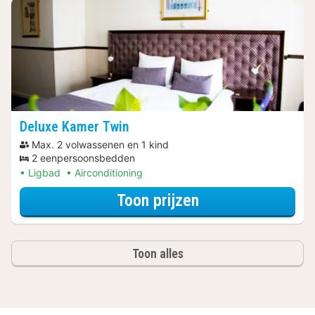
Deluxe Kamer Twin
Max. 2 volwassenen en 1 kind
2 eenpersoonsbedden
Ligbad
Airconditioning
voor Diner Arra
Toon prijzen
Toon alles