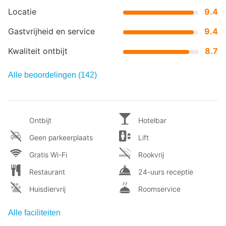
Locatie
9.4
Gastvrijheid en service
9.4
Kwaliteit ontbijt
8.7
Alle beoordelingen (142)
Ontbijt
Hotelbar
Geen parkeerplaats
Lift
Gratis Wi-Fi
Rookvrij
Restaurant
24-uurs receptie
Huisdiervrij
Roomservice
Alle faciliteiten