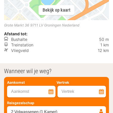
Bekijk op kaart
Grote Markt 36
9711 LV
Groningen
Nederland
Afstand tot:
Bushalte
50 m
Treinstation
1 km
Vliegveld
12 km
Wanneer wil je weg?
Aankomst
Vertrek
Aankomst
Vertrek
Reisgezelschap
2 Volwassenen (1 Kamer)