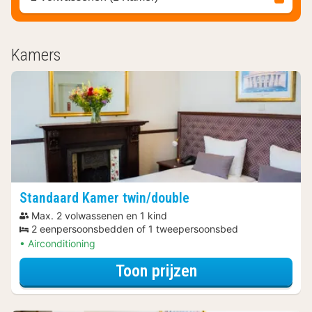
Kamers
Standaard Kamer twin/double
Max. 2 volwassenen en 1 kind
2 eenpersoonsbedden of 1 tweepersoonsbed
Airconditioning
voor Diner Arra
Toon prijzen