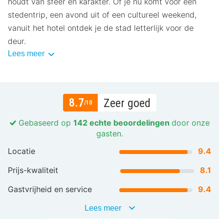
houdt van sfeer en karakter. Of je nu komt voor een
stedentrip, een avond uit of een cultureel weekend,
vanuit het hotel ontdek je de stad letterlijk voor de
deur.
Lees meer
8.7
Zeer goed
/10
Gebaseerd op
142 echte beoordelingen
door onze
gasten.
Locatie
9.4
Prijs-kwaliteit
8.1
Gastvrijheid en service
9.4
Lees meer