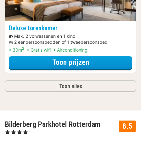
Deluxe torenkamer
Max. 2 volwassenen en 1 kind
2 eenpersoonsbedden of 1 tweepersoonsbed
2
30m
Gratis wifi
Airconditioning
voor Deluxe tor
Toon prijzen
Toon alles
Bilderberg Parkhotel Rotterdam
8.5
, 4 Sterren