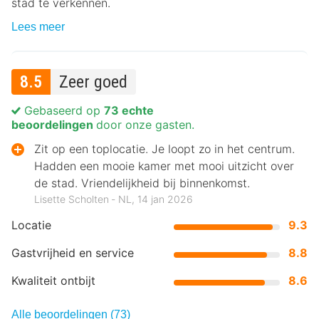
stad te verkennen.
Lees meer
8.5
Zeer goed
Gebaseerd op
73 echte
beoordelingen
door onze gasten.
Zit op een toplocatie. Je loopt zo in het centrum.
Hadden een mooie kamer met mooi uitzicht over
de stad. Vriendelijkheid bij binnenkomst.
Lisette Scholten ‐ NL, 14 jan 2026
Locatie
9.3
Gastvrijheid en service
8.8
Kwaliteit ontbijt
8.6
Alle beoordelingen (73)