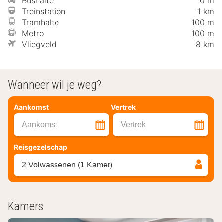
Bushalte
0 m
Treinstation
1 km
Tramhalte
100 m
Metro
100 m
Vliegveld
8 km
Wanneer wil je weg?
Aankomst
Vertrek
Aankomst
Vertrek
Reisgezelschap
2 Volwassenen (1 Kamer)
Kamers