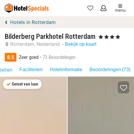
menu
Mijn
Hotels in Rotterdam
favorieten
Bilderberg Parkhotel Rotterdam
, 4 Sterren
Rotterdam
Nederland
- Bekijk op kaart
8.5
Zeer goed
73 Beoordelingen
teiten
Faciliteiten
Hotelinformatie
Beoordelingen (73)
Geniet van luxe