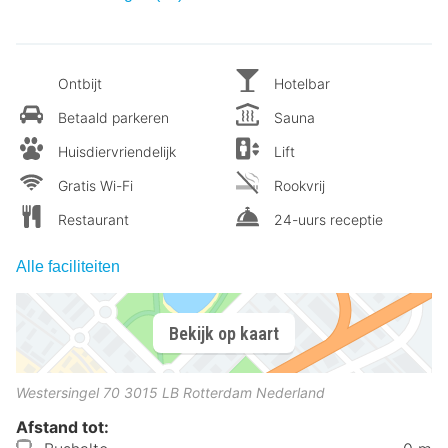
Ontbijt
Hotelbar
Betaald parkeren
Sauna
Huisdiervriendelijk
Lift
Gratis Wi-Fi
Rookvrij
Restaurant
24-uurs receptie
Alle faciliteiten
Bekijk op kaart
Westersingel 70
3015 LB
Rotterdam
Nederland
Afstand tot: