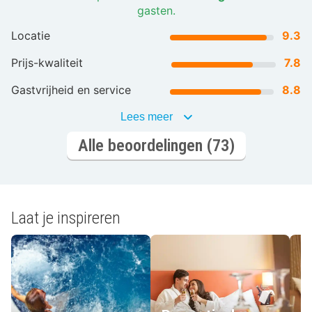
gasten.
Locatie
9.3
Prijs-kwaliteit
7.8
Gastvrijheid en service
8.8
Lees meer
Alle beoordelingen (73)
Laat je inspireren