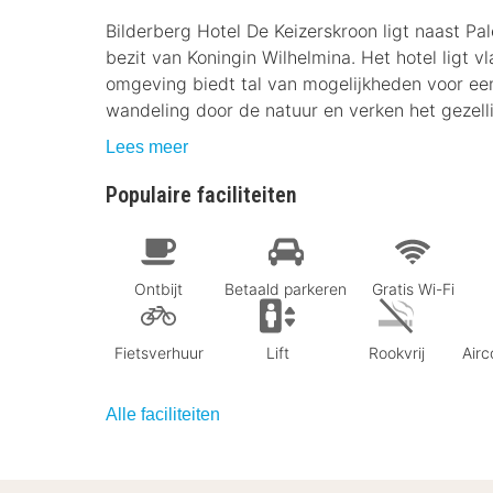
Bilderberg Hotel De Keizerskroon ligt naast Pa
bezit van Koningin Wilhelmina. Het hotel ligt v
omgeving biedt tal van mogelijkheden voor een h
wandeling door de natuur en verken het gezel
Lees meer
Populaire faciliteiten
Ontbijt
Betaald parkeren
Gratis Wi-Fi
Fietsverhuur
Lift
Rookvrij
Airc
Alle faciliteiten