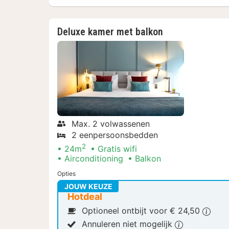
Deluxe kamer met balkon
Max. 2 volwassenen
2 eenpersoonsbedden
2
24m
Gratis wifi
Airconditioning
Balkon
Opties
JOUW KEUZE
Hotdeal
Optioneel ontbijt voor € 24,50
Annuleren niet mogelijk