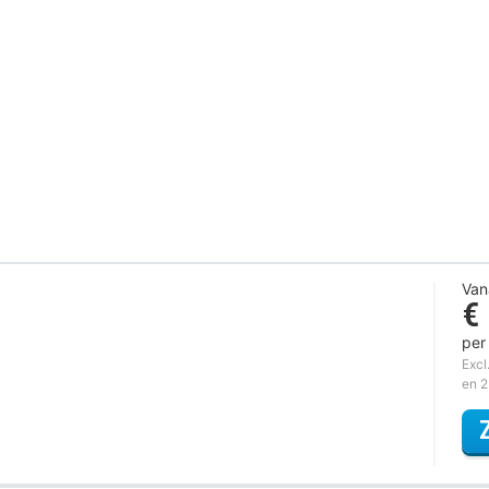
Van
€
per
Excl
en 