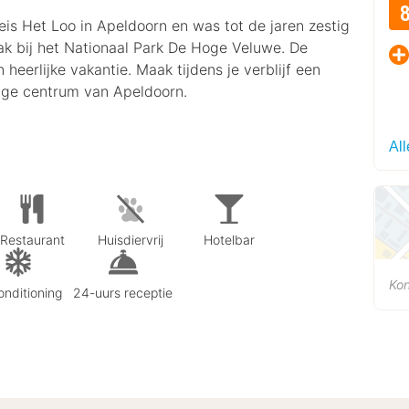
leis Het Loo in Apeldoorn en was tot de jaren zestig
lak bij het Nationaal Park De Hoge Veluwe. De
eerlijke vakantie. Maak tijdens je verblijf een
lige centrum van Apeldoorn.
Al
Restaurant
Huisdiervrij
Hotelbar
Kon
onditioning
24-uurs receptie