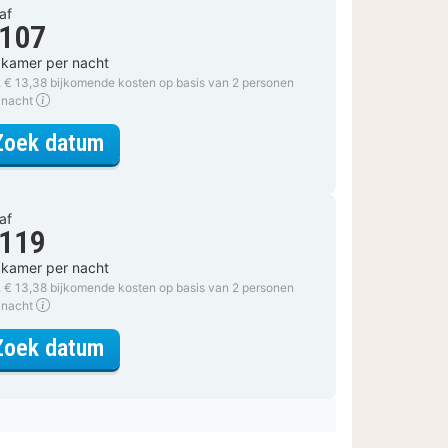
af
 107
 kamer per nacht
. € 13,38 bijkomende kosten op basis van 2 personen
 nacht
voor Deluxe kamer
Zoek datum
af
 119
 kamer per nacht
. € 13,38 bijkomende kosten op basis van 2 personen
 nacht
voor Deluxe kamer
Zoek datum