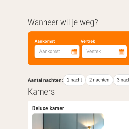
Wanneer wil je weg?
Aankomst
Vertrek
Aankomst
Vertrek
Aantal nachten:
1 nacht
2 nachten
3 nac
Kamers
Deluxe kamer