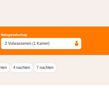
Reisgezelschap
2 Volwassenen (1 Kamer)
hten
4 nachten
7 nachten