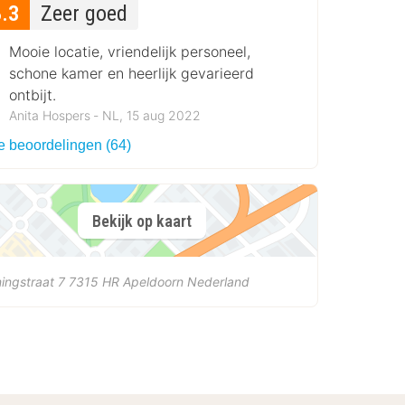
8.3
Zeer goed
Mooie locatie, vriendelijk personeel,
schone kamer en heerlijk gevarieerd
ontbijt.
Anita Hospers ‐ NL, 15 aug 2022
le beoordelingen (64)
Bekijk op kaart
ingstraat 7
7315 HR
Apeldoorn
Nederland