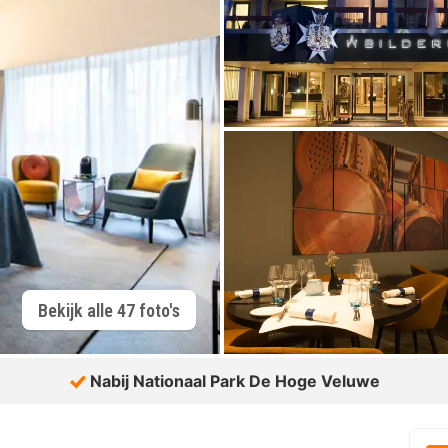
Bekijk alle 47 foto's
Nabij Nationaal Park De Hoge Veluwe