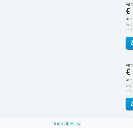
Van
€
per
Excl
en 1
Van
€
per
Excl
en 1
Toon alles