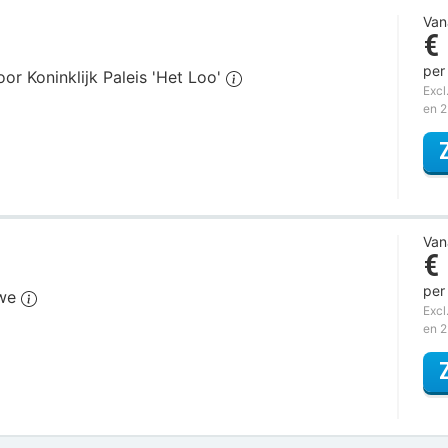
Van
€
per
or Koninklijk Paleis 'Het Loo'
Excl
en 
Van
€
per
uwe
Excl
en 