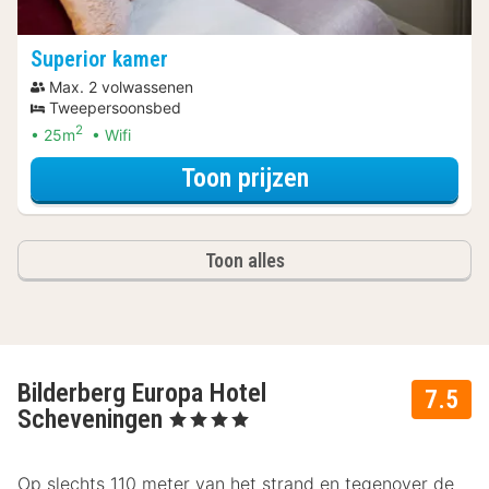
Superior kamer
Max. 2 volwassenen
Tweepersoonsbed
2
25m
Wifi
voor Superior ka
Toon prijzen
Toon alles
Bilderberg Europa Hotel
7.5
Scheveningen
, 4 Sterren
Op slechts 110 meter van het strand en tegenover de