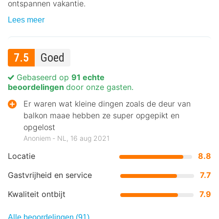
ontspannen vakantie.
Lees meer
7.5
Goed
Gebaseerd op
91 echte
beoordelingen
door onze gasten.
Er waren wat kleine dingen zoals de deur van
balkon maae hebben ze super opgepikt en
opgelost
Anoniem ‐ NL, 16 aug 2021
Locatie
8.8
Gastvrijheid en service
7.7
Kwaliteit ontbijt
7.9
Alle beoordelingen (91)