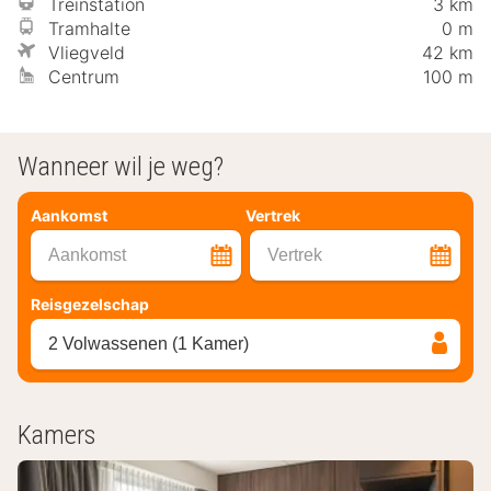
Treinstation
3 km
Tramhalte
0 m
Vliegveld
42 km
Centrum
100 m
Wanneer wil je weg?
Aankomst
Vertrek
Aankomst
Vertrek
Reisgezelschap
2 Volwassenen (1 Kamer)
Kamers