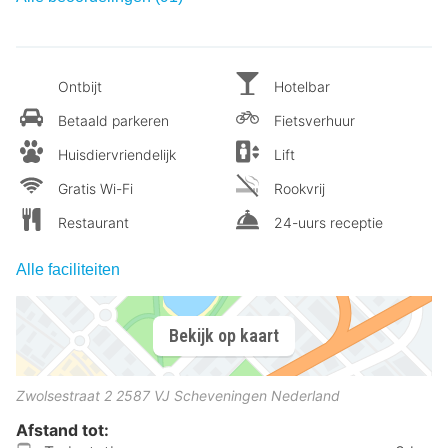
Ontbijt
Hotelbar
Betaald parkeren
Fietsverhuur
Huisdiervriendelijk
Lift
Gratis Wi-Fi
Rookvrij
Restaurant
24-uurs receptie
Alle faciliteiten
Bekijk op kaart
Zwolsestraat 2
2587 VJ
Scheveningen
Nederland
Afstand tot: