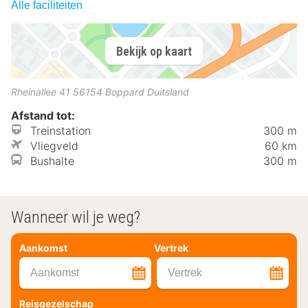
Alle faciliteiten
Bekijk op kaart
Rheinallee 41
56154
Boppard
Duitsland
Afstand tot:
Treinstation
300 m
Vliegveld
60 km
Bushalte
300 m
Wanneer wil je weg?
Aankomst
Vertrek
Aankomst
Vertrek
Reisgezelschap