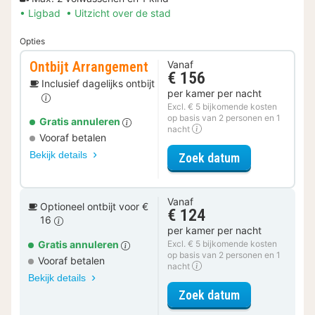
Ligbad
Uitzicht over de stad
Opties
Ontbijt Arrangement
Vanaf
€ 156
Inclusief dagelijks ontbijt
per kamer per nacht
Excl. € 5 bijkomende kosten
op basis van 2 personen en 1
Gratis annuleren
nacht
Vooraf betalen
Bekijk details
voor Ontbijt 
Zoek datum
Vanaf
Optioneel ontbijt voor €
€ 124
16
per kamer per nacht
Gratis annuleren
Excl. € 5 bijkomende kosten
op basis van 2 personen en 1
Vooraf betalen
nacht
Bekijk details
voor Tweepers
Zoek datum