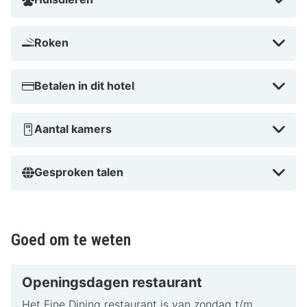
Roken
Betalen in dit hotel
Aantal kamers
Gesproken talen
Goed om te weten
Openingsdagen restaurant
Het Fine Dining restaurant is van zondag t/m