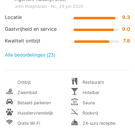
John Roepnarain ‐ NL, 29 jun 2026
Locatie
9.3
Gastvrijheid en service
9.0
Kwaliteit ontbijt
7.8
Alle beoordelingen (23)
Ontbijt
Restaurant
Zwembad
Hotelbar
Betaald parkeren
Sauna
Huisdiervriendelijk
Rookvrij
Gratis Wi-Fi
24-uurs receptie