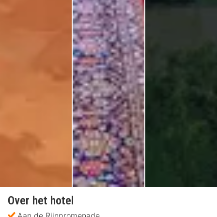
Over het hotel
Aan de Rijnpromenade