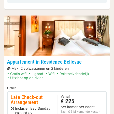
Appartement in Résidence Bellevue
Max. 2 volwassenen en 2 kinderen
Gratis wifi
Ligbad
Wifi
Rolstoelvriendelijk
Uitzicht op de rivier
Opties
Late Check-out
Vanaf
€ 225
Arrangement
per kamer per nacht
Inclusief lazy Sunday
Excl. € 5 bijkomende kosten
(16:00)