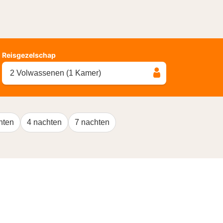
Reisgezelschap
2 Volwassenen (1 Kamer)
hten
4 nachten
7 nachten