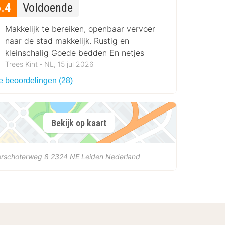
6.4
Voldoende
Makkelijk te bereiken, openbaar vervoer
naar de stad makkelijk. Rustig en
kleinschalig Goede bedden En netjes
Trees Kint ‐ NL, 15 jul 2026
le beoordelingen (28)
Bekijk op kaart
orschoterweg 8
2324 NE
Leiden
Nederland