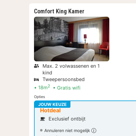
Comfort King Kamer
Max. 2 volwassenen en 1
kind
Tweepersoonsbed
2
18m
Gratis wifi
Opties
JOUW KEUZE
Hotdeal
Exclusief ontbijt
Annuleren niet mogelijk