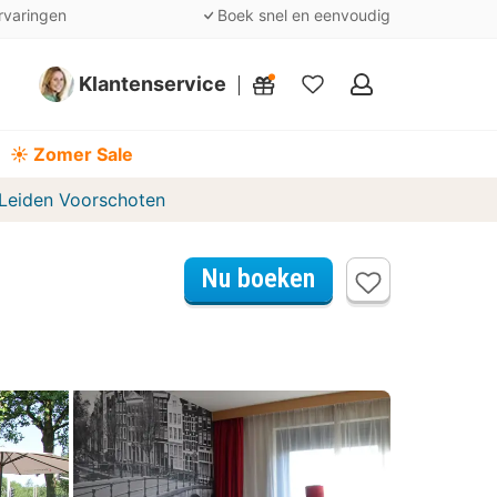
rvaringen
Boek snel en eenvoudig
Klantenservice
Mijn
favorieten
☀️ Zomer Sale
 Leiden Voorschoten
Nu boeken