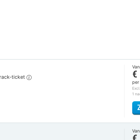
Van
€
rack-ticket
per
Excl
1 n
Van
€