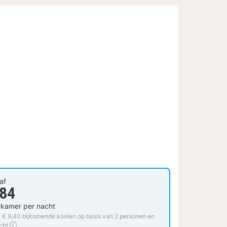
af
 84
 kamer per nacht
. € 9,40 bijkomende kosten op basis van 2 personen en
cht