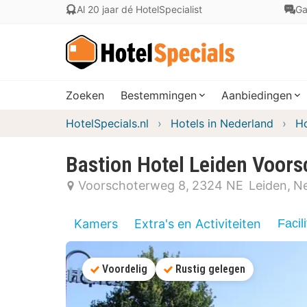
Al 20 jaar dé HotelSpecialist
Ga
Zoeken
Bestemmingen
Aanbiedingen
HotelSpecials.nl
Hotels in Nederland
Ho
Bastion Hotel Leiden Voor
Voorschoterweg 8
2324 NE
Leiden
Ne
Kamers
Extra's en Activiteiten
Facili
Voordelig
Rustig gelegen