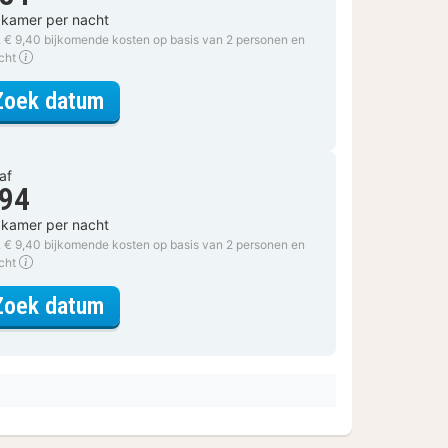
 kamer per nacht
. € 9,40 bijkomende kosten op basis van 2 personen en
acht
voor Comfort tweepersoonskamer
Zoek datum
af
 94
 kamer per nacht
. € 9,40 bijkomende kosten op basis van 2 personen en
acht
voor Comfort tweepersoonskamer
Zoek datum