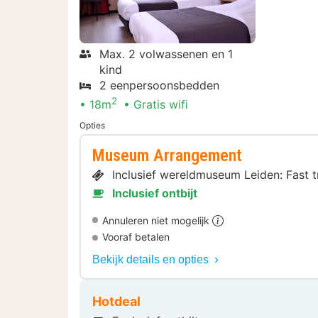
Max. 2 volwassenen en 1
kind
2 eenpersoonsbedden
2
18m
Gratis wifi
Opties
Museum Arrangement
Inclusief wereldmuseum Leiden: Fast t
Inclusief ontbijt
Annuleren niet mogelijk
Vooraf betalen
Bekijk details en opties
Hotdeal