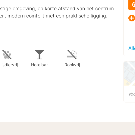
rustige omgeving, op korte afstand van het centrum
ert modern comfort met een praktische ligging.
Al
isdiervrij
Hotelbar
Rookvrij
Vo