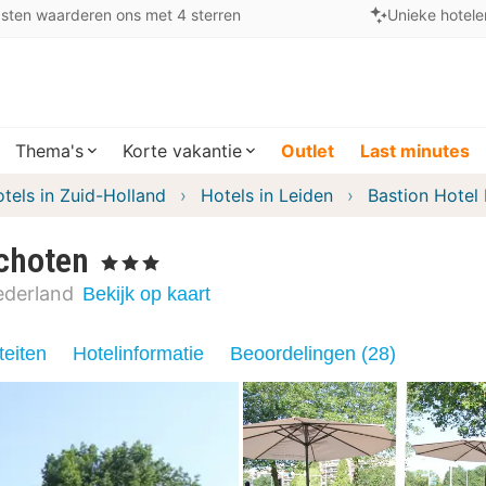
sten waarderen ons met 4 sterren
Unieke hotele
Thema's
Korte vakantie
Outlet
Last minutes
tels in Zuid-Holland
Hotels in Leiden
Bastion Hotel
schoten
, 3 Sterren
derland
Bekijk op kaart
teiten
Hotelinformatie
Beoordelingen (28)