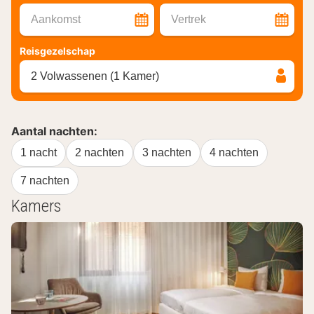
Aankomst
Vertrek
Reisgezelschap
2 Volwassenen (1 Kamer)
Aantal nachten:
1 nacht
2 nachten
3 nachten
4 nachten
7 nachten
Kamers