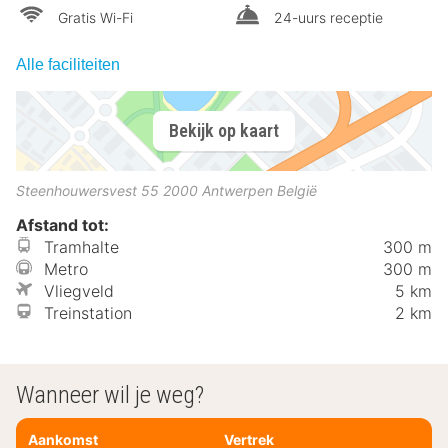
Gratis Wi-Fi
24-uurs receptie
Alle faciliteiten
Bekijk op kaart
Steenhouwersvest 55
2000
Antwerpen
België
Afstand tot:
Tramhalte
300 m
Metro
300 m
Vliegveld
5 km
Treinstation
2 km
Wanneer wil je weg?
Aankomst
Vertrek