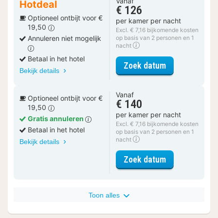
Vanaf
Hotdeal
€ 126
Optioneel ontbijt voor €
per kamer per nacht
19,50
Excl. € 7,16 bijkomende kosten
Annuleren niet mogelijk
op basis van 2 personen en 1
nacht
Betaal in het hotel
voor Superior
Zoek datum
Bekijk details
Vanaf
Optioneel ontbijt voor €
€ 140
19,50
per kamer per nacht
Gratis annuleren
Excl. € 7,16 bijkomende kosten
Betaal in het hotel
op basis van 2 personen en 1
nacht
Bekijk details
voor Superior
Zoek datum
Toon alles