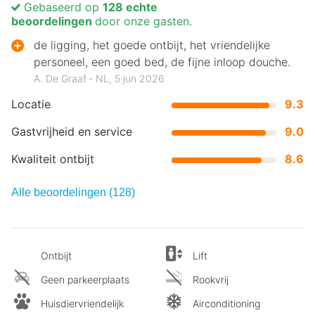
Gebaseerd op
128 echte
beoordelingen
door onze gasten.
de ligging, het goede ontbijt, het vriendelijke
personeel, een goed bed, de fijne inloop douche.
A. De Graaf ‐ NL, 5 jun 2026
Locatie
9.3
Gastvrijheid en service
9.0
Kwaliteit ontbijt
8.6
Alle beoordelingen (128)
Ontbijt
Lift
Geen parkeerplaats
Rookvrij
Huisdiervriendelijk
Airconditioning