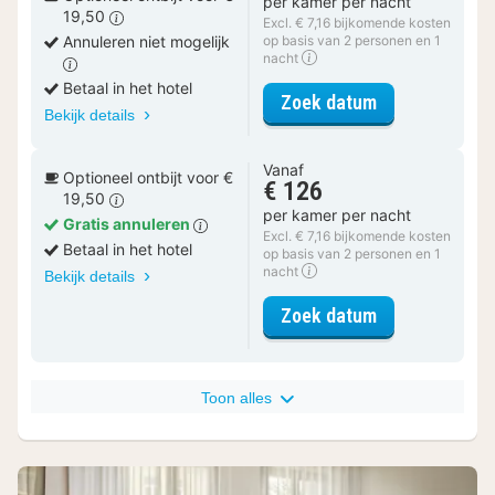
per kamer per nacht
19,50
Excl. € 7,16 bijkomende kosten
Annuleren niet mogelijk
op basis van 2 personen en 1
nacht
Betaal in het hotel
voor Standaar
Zoek datum
Bekijk details
Vanaf
Optioneel ontbijt voor €
€ 126
19,50
per kamer per nacht
Gratis annuleren
Excl. € 7,16 bijkomende kosten
Betaal in het hotel
op basis van 2 personen en 1
nacht
Bekijk details
voor Standaar
Zoek datum
Toon alles