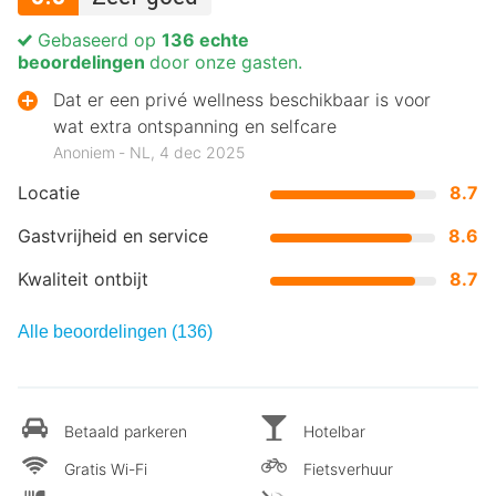
Gebaseerd op
136 echte
beoordelingen
door onze gasten.
Dat er een privé wellness beschikbaar is voor
wat extra ontspanning en selfcare
Anoniem ‐ NL, 4 dec 2025
Locatie
8.7
Gastvrijheid en service
8.6
Kwaliteit ontbijt
8.7
Alle beoordelingen (136)
Betaald parkeren
Hotelbar
Gratis Wi-Fi
Fietsverhuur