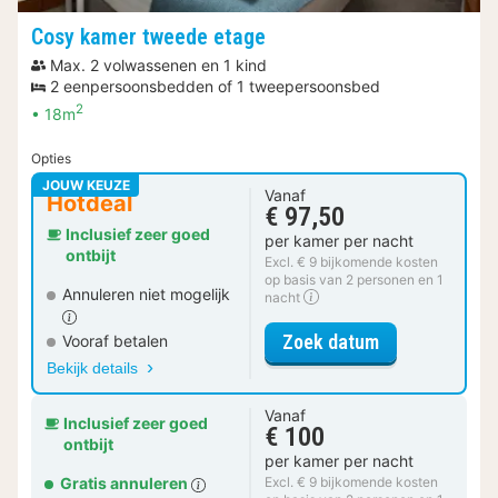
Cosy kamer tweede etage
Max. 2 volwassenen en 1 kind
2 eenpersoonsbedden of 1 tweepersoonsbed
2
18m
Opties
JOUW KEUZE
Vanaf
Hotdeal
€ 97,50
Inclusief zeer goed
per kamer per nacht
ontbijt
Excl. € 9 bijkomende kosten
op basis van 2 personen en 1
Annuleren niet mogelijk
nacht
voor Cosy kam
Zoek datum
Vooraf betalen
Bekijk details
Vanaf
Inclusief zeer goed
€ 100
ontbijt
per kamer per nacht
Gratis annuleren
Excl. € 9 bijkomende kosten