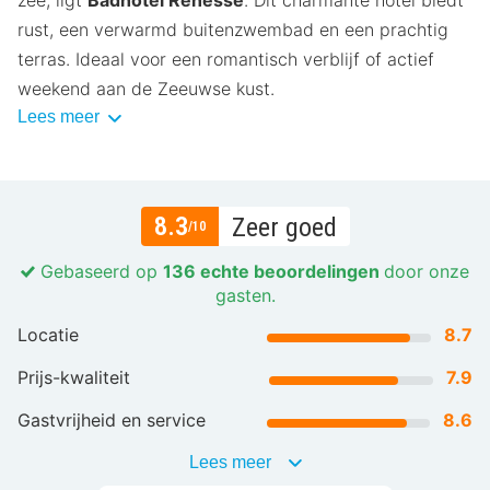
zee, ligt
Badhotel Renesse
. Dit charmante hotel biedt
rust, een verwarmd buitenzwembad en een prachtig
terras. Ideaal voor een romantisch verblijf of actief
weekend aan de Zeeuwse kust.
Lees meer
8.3
Zeer goed
/10
Gebaseerd op
136 echte beoordelingen
door onze
gasten.
Locatie
8.7
Prijs-kwaliteit
7.9
Gastvrijheid en service
8.6
Lees meer