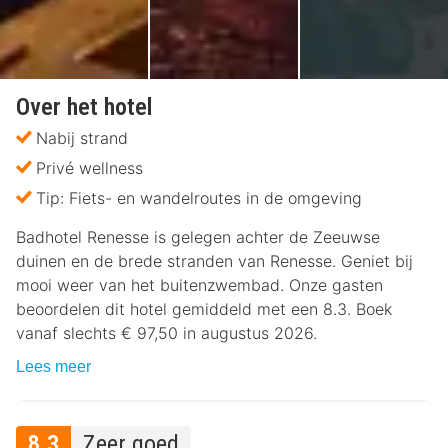
Over het hotel
Nabij strand
Privé wellness
Tip: Fiets- en wandelroutes in de omgeving
Badhotel Renesse is gelegen achter de Zeeuwse
duinen en de brede stranden van Renesse. Geniet bij
mooi weer van het buitenzwembad. Onze gasten
beoordelen dit hotel gemiddeld met een 8.3. Boek
vanaf slechts € 97,50 in augustus 2026.
Lees meer
8.3
Zeer goed