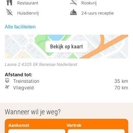
Restaurant
Rookvrij
Huisdiervrij
24-uurs receptie
Alle faciliteiten
Bekijk op kaart
Laone 2
4325 EK
Renesse
Nederland
Afstand tot:
Treinstation
35 km
Vliegveld
70 km
Wanneer wil je weg?
Aankomst
Vertrek