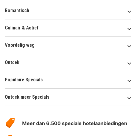
Romantisch
Culinair & Actief
Voordelig weg
Ontdek
Populaire Specials
Ontdek meer Specials
Over
HotelSpecials
Meer dan 6.500 speciale hotelaanbiedingen