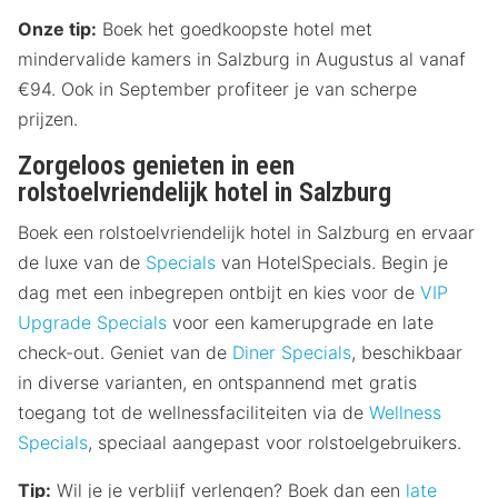
Onze tip:
Boek het goedkoopste hotel met
mindervalide kamers in Salzburg in Augustus al vanaf
€94. Ook in September profiteer je van scherpe
prijzen.
Zorgeloos genieten in een
rolstoelvriendelijk hotel in Salzburg
Boek een rolstoelvriendelijk hotel in Salzburg en ervaar
de luxe van de
Specials
van HotelSpecials. Begin je
dag met een inbegrepen ontbijt en kies voor de
VIP
Upgrade Specials
voor een kamerupgrade en late
check-out. Geniet van de
Diner Specials
, beschikbaar
in diverse varianten, en ontspannend met gratis
toegang tot de wellnessfaciliteiten via de
Wellness
Specials
, speciaal aangepast voor rolstoelgebruikers.
Tip:
Wil je je verblijf verlengen? Boek dan een
late