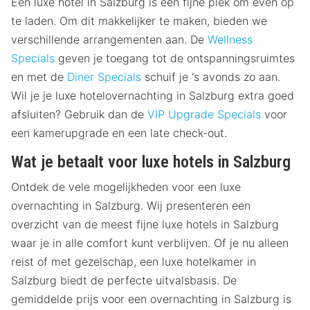
Een luxe hotel in Salzburg is een fijne plek om even op
te laden. Om dit makkelijker te maken, bieden we
verschillende arrangementen aan. De
Wellness
Specials
geven je toegang tot de ontspanningsruimtes
en met de
Diner Specials
schuif je 's avonds zo aan.
Wil je je luxe hotelovernachting in Salzburg extra goed
afsluiten? Gebruik dan de
VIP Upgrade Specials
voor
een kamerupgrade en een late check-out.
Wat je betaalt voor luxe hotels in Salzburg
Ontdek de vele mogelijkheden voor een luxe
overnachting in Salzburg. Wij presenteren een
overzicht van de meest fijne luxe hotels in Salzburg
waar je in alle comfort kunt verblijven. Of je nu alleen
reist of met gezelschap, een luxe hotelkamer in
Salzburg biedt de perfecte uitvalsbasis. De
gemiddelde prijs voor een overnachting in Salzburg is