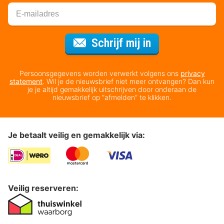
Voor de nieuws
Schrijf mij in
Persoonsgegevens worden verwerkt volgens ons
privacy
statement
. Wil je de nieuwsbrief niet meer ontvangen? Dan kun
je je altijd gemakkelijk uitschrijven door onderaan de
nieuwsbrief op “afmelden” te klikken.
Je betaalt veilig en gemakkelijk via:
Veilig reserveren: