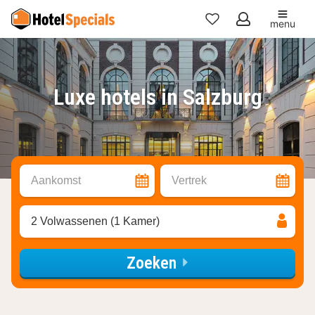
menu
Mijn
favorieten
Luxe hotels in Salzburg
Aankomst
Vertrek
2 Volwassenen (1 Kamer)
Zoeken