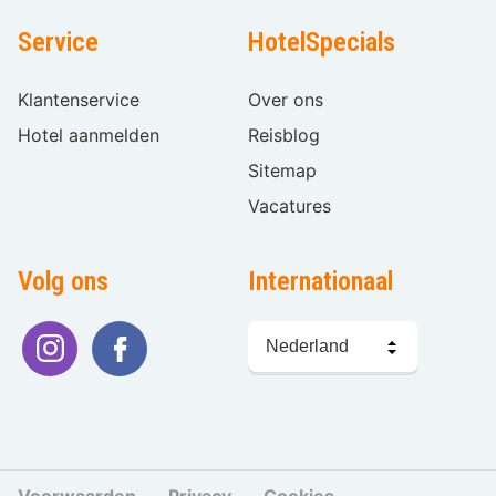
Service
HotelSpecials
Klantenservice
Over ons
Hotel aanmelden
Reisblog
Sitemap
Vacatures
Volg ons
Internationaal
Taal
kiezen