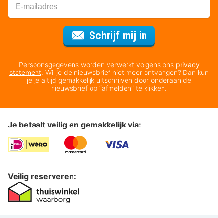
Voor de nieuws
Schrijf mij in
Persoonsgegevens worden verwerkt volgens ons
privacy
statement
. Wil je de nieuwsbrief niet meer ontvangen? Dan kun
je je altijd gemakkelijk uitschrijven door onderaan de
nieuwsbrief op “afmelden” te klikken.
Je betaalt veilig en gemakkelijk via:
Veilig reserveren: