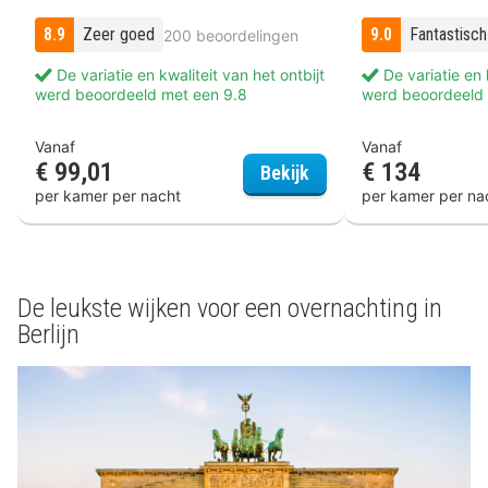
8.9
Zeer goed
9.0
Fantastisch
200 beoordelingen
De variatie en kwaliteit van het ontbijt
De variatie en k
werd beoordeeld met een 9.8
werd beoordeeld 
Vanaf
Vanaf
€ 99,01
€ 134
Hotel Moa Berlin
Bekijk
per kamer per nacht
per kamer per na
De leukste wijken voor een overnachting in
Berlijn