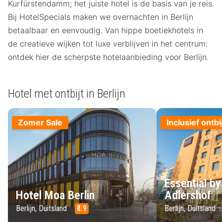
Kurfürstendamm; het juiste hotel is de basis van je reis.
Bij HotelSpecials maken we overnachten in Berlijn
betaalbaar en eenvoudig. Van hippe boetiekhotels in
de creatieve wijken tot luxe verblijven in het centrum:
ontdek hier de scherpste hotelaanbieding voor Berlijn.
Hotel met ontbijt in Berlijn
Zomer Sale
Inclusief ontbi
Essential by
Hotel Moa Berlin
Adlershof
Berlijn, Duitsland
8.9
Berlijn, Duitsland