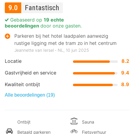
9.0
Fantastisch
Gebaseerd op
19 echte
beoordelingen
door onze gasten.
Parkeren bij het hotel laadpalen aanwezig
rustige ligging met de tram zo in het centrum
Jeannette van Iersel ‐ NL, 10 jun 2025
Locatie
8.2
Gastvrijheid en service
9.4
Kwaliteit ontbijt
8.9
Alle beoordelingen (19)
Ontbijt
Sauna
Betaald parkeren
Fietsverhuur