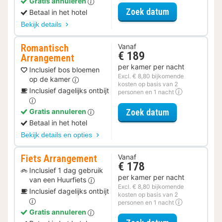
Gratis annuleren
voor Relax Ar
Zoek datum
Betaal in het hotel
Bekijk details
Romantisch
Vanaf
€ 189
Arrangement
per kamer per nacht
Inclusief bos bloemen
Excl. € 8,80 bijkomende
op de kamer
kosten op basis van 2
Inclusief dagelijks ontbijt
personen en 1 nacht
voor Romantis
Zoek datum
Gratis annuleren
Betaal in het hotel
Bekijk details en opties
Fiets Arrangement
Vanaf
€ 178
Inclusief 1 dag gebruik
per kamer per nacht
van een Huurfiets
Excl. € 8,80 bijkomende
Inclusief dagelijks ontbijt
kosten op basis van 2
personen en 1 nacht
Gratis annuleren