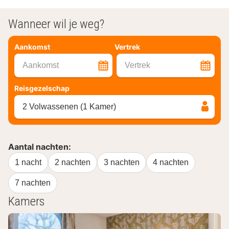
Wanneer wil je weg?
Aankomst
Vertrek
Aankomst
Vertrek
Reisgezelschap
2 Volwassenen (1 Kamer)
Aantal nachten:
1 nacht
2 nachten
3 nachten
4 nachten
7 nachten
Kamers