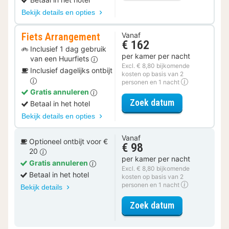
Bekijk details en opties
Fiets Arrangement
Vanaf
€ 162
Inclusief 1 dag gebruik
per kamer per nacht
van een Huurfiets
Excl. € 8,80 bijkomende
Inclusief dagelijks ontbijt
kosten op basis van 2
personen en 1 nacht
Gratis annuleren
voor Fiets Ar
Zoek datum
Betaal in het hotel
Bekijk details en opties
Vanaf
Optioneel ontbijt voor €
€ 98
20
per kamer per nacht
Gratis annuleren
Excl. € 8,80 bijkomende
Betaal in het hotel
kosten op basis van 2
personen en 1 nacht
Bekijk details
voor Sweet R
Zoek datum