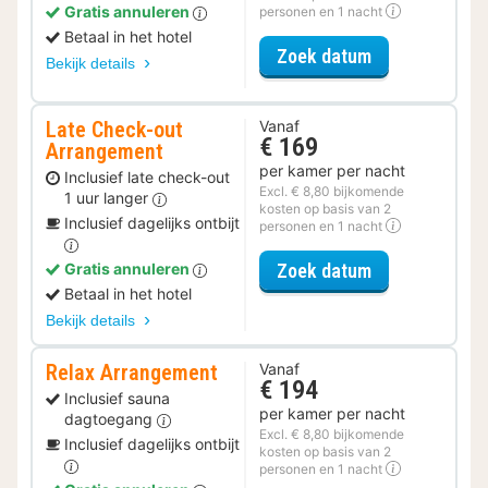
Gratis annuleren
personen en 1 nacht
Betaal in het hotel
voor Parkeer 
Zoek datum
Bekijk details
Late Check-out
Vanaf
€ 169
Arrangement
per kamer per nacht
Inclusief late check-out
Excl. € 8,80 bijkomende
1 uur langer
kosten op basis van 2
Inclusief dagelijks ontbijt
personen en 1 nacht
voor Late Che
Zoek datum
Gratis annuleren
Betaal in het hotel
Bekijk details
Relax Arrangement
Vanaf
€ 194
Inclusief sauna
per kamer per nacht
dagtoegang
Excl. € 8,80 bijkomende
Inclusief dagelijks ontbijt
kosten op basis van 2
personen en 1 nacht