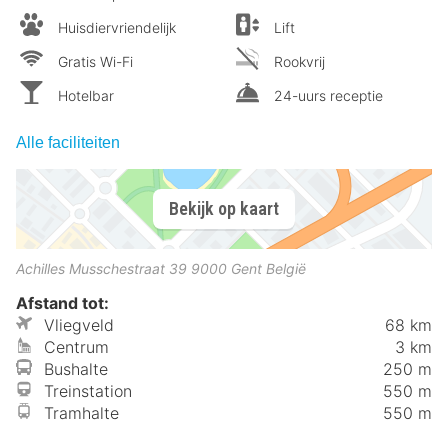
Huisdiervriendelijk
Lift
Gratis Wi-Fi
Rookvrij
Hotelbar
24-uurs receptie
Alle faciliteiten
Bekijk op kaart
Achilles Musschestraat 39
9000
Gent
België
Afstand tot:
Vliegveld
68 km
Centrum
3 km
Bushalte
250 m
Treinstation
550 m
Tramhalte
550 m