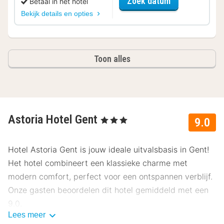
voor Fiets Ar
Zoek datum
Betaal in het hotel
Bekijk details en opties
Toon alles
Astoria Hotel Gent
, 3 Sterren
9.0
Hotel Astoria Gent is jouw ideale uitvalsbasis in Gent!
Het hotel combineert een klassieke charme met
modern comfort, perfect voor een ontspannen verblijf.
Onze gasten beoordelen dit hotel gemiddeld met een
9.0.
Lees meer