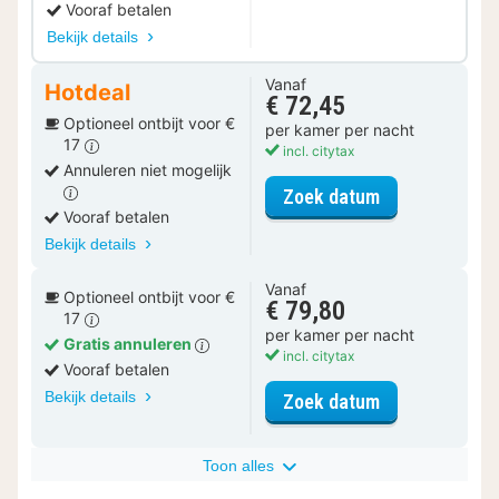
Vooraf betalen
Bekijk details
Vanaf
Hotdeal
€ 72,45
Optioneel ontbijt voor €
per kamer per nacht
17
incl. citytax
Annuleren niet mogelijk
voor Superior
Zoek datum
Vooraf betalen
Bekijk details
Vanaf
Optioneel ontbijt voor €
€ 79,80
17
per kamer per nacht
Gratis annuleren
incl. citytax
Vooraf betalen
Bekijk details
voor Superior
Zoek datum
Toon alles