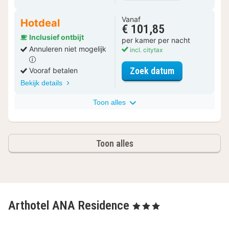
Vanaf
Hotdeal
€ 101,85
Inclusief ontbijt
per kamer per nacht
Annuleren niet mogelijk
incl. citytax
voor Standaar
Zoek datum
Vooraf betalen
Bekijk details
Toon alles
Toon alles
Arthotel ANA Residence
, 3 Sterren