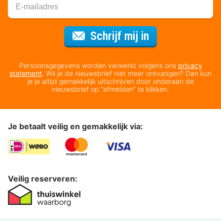
Voor de nieuws
Schrijf mij in
Persoonsgegevens worden verwerkt volgens ons
privacy
statement
. Wil je de nieuwsbrief niet meer ontvangen? Dan kun
je je altijd gemakkelijk uitschrijven door onderaan de
nieuwsbrief op “afmelden” te klikken.
Je betaalt veilig en gemakkelijk via:
Veilig reserveren: