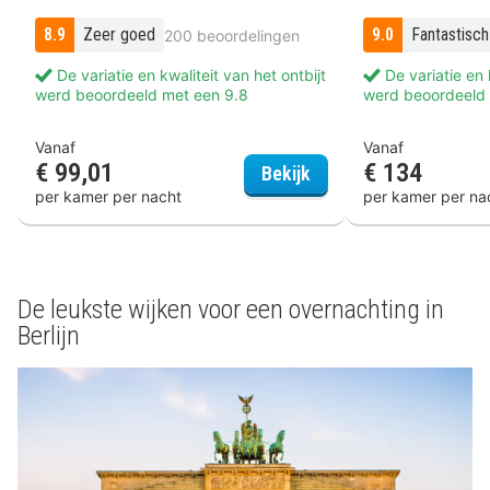
8.9
Zeer goed
9.0
Fantastisch
200 beoordelingen
De variatie en kwaliteit van het ontbijt
De variatie en k
werd beoordeeld met een 9.8
werd beoordeeld 
Vanaf
Vanaf
€ 99,01
€ 134
Hotel Moa Berlin
Bekijk
per kamer per nacht
per kamer per na
De leukste wijken voor een overnachting in
Berlijn