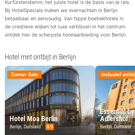
Kurfürstendamm; het juiste hotel is de basis van je reis.
Bij HotelSpecials maken we overnachten in Berlijn
betaalbaar en eenvoudig. Van hippe boetiekhotels in
de creatieve wijken tot luxe verblijven in het centrum:
ontdek hier de scherpste hotelaanbieding voor Berlijn.
Hotel met ontbijt in Berlijn
Zomer Sale
Inclusief ontbi
Essential by
Hotel Moa Berlin
Adlershof
Berlijn, Duitsland
8.9
Berlijn, Duitsland