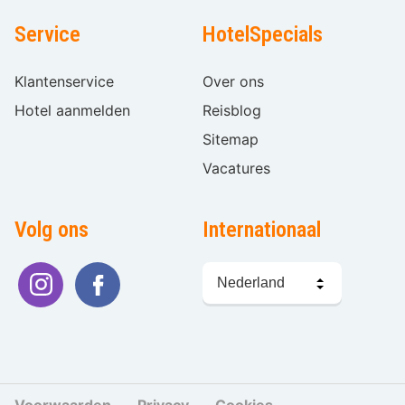
Service
HotelSpecials
Klantenservice
Over ons
Hotel aanmelden
Reisblog
Sitemap
Vacatures
Volg ons
Internationaal
Taal
kiezen