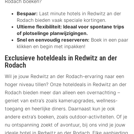
Rodach boeken?
Bespaar:
Last minute hotels in Redwitz an der
Rodach bieden vaak speciale kortingen.
Ultieme flexibiliteit:
Ideaal voor spontane trips
of plotselinge planwijzigingen.
Snel en eenvoudig reserveren:
Boek in een paar
klikken en begin met inpakken!
Exclusieve hoteldeals in Redwitz an der
Rodach
Wil je jouw Redwitz an der Rodach-ervaring naar een
hoger niveau tillen? Onze hoteldeals in Redwitz an der
Rodach bieden meer dan alleen een overnachting –
geniet van extra’s zoals kamerupgrades, wellness-
toegang en heerlijke diners. Daarnaast kun je ook
andere extra’s boeken, zoals outdoor-activiteiten. Of je
nu ontspanning zoekt of avontuur, bij ons vind je jouw
ideale hotel in Redwitz an der Rodach. Elke aanbieding