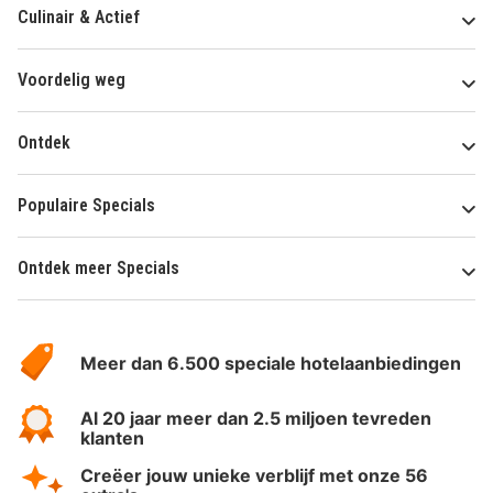
Culinair & Actief
Voordelig weg
Ontdek
Populaire Specials
Ontdek meer Specials
Over
HotelSpecials
Meer dan 6.500 speciale hotelaanbiedingen
Al 20 jaar meer dan 2.5 miljoen tevreden
klanten
Creëer jouw unieke verblijf met onze 56