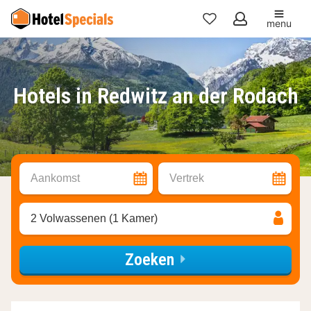
menu
Mijn
favorieten
Hotels in Redwitz an der Rodach
Aankomst
Vertrek
2 Volwassenen (1 Kamer)
Zoeken