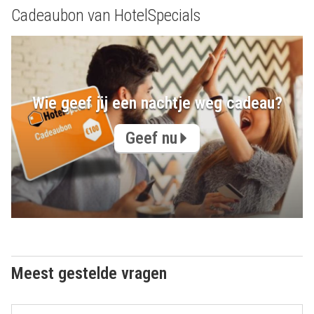
Cadeaubon van HotelSpecials
Wie geef jij een nachtje weg cadeau?
Geef nu
Meest gestelde vragen