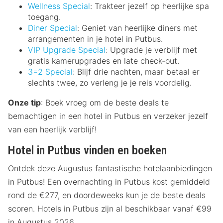
Wellness Special
: Trakteer jezelf op heerlijke spa
toegang.
Diner Special
: Geniet van heerlijke diners met
arrangementen in je hotel in Putbus.
VIP Upgrade Special
: Upgrade je verblijf met
gratis kamerupgrades en late check-out.
3=2 Special
: Blijf drie nachten, maar betaal er
slechts twee, zo verleng je je reis voordelig.
Onze tip
: Boek vroeg om de beste deals te
bemachtigen in een hotel in Putbus en verzeker jezelf
van een heerlijk verblijf!
Hotel in Putbus vinden en boeken
Ontdek deze Augustus fantastische hotelaanbiedingen
in Putbus! Een overnachting in Putbus kost gemiddeld
rond de €277, en doordeweeks kun je de beste deals
scoren. Hotels in Putbus zijn al beschikbaar vanaf €99
in Augustus 2026.