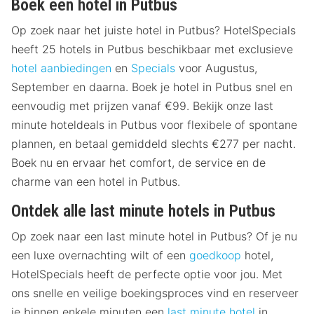
Boek een hotel in Putbus
Op zoek naar het juiste hotel in Putbus? HotelSpecials
heeft 25 hotels in Putbus beschikbaar met exclusieve
hotel aanbiedingen
en
Specials
voor Augustus,
September en daarna. Boek je hotel in Putbus snel en
eenvoudig met prijzen vanaf €99. Bekijk onze last
minute hoteldeals in Putbus voor flexibele of spontane
plannen, en betaal gemiddeld slechts €277 per nacht.
Boek nu en ervaar het comfort, de service en de
charme van een hotel in Putbus.
Ontdek alle last minute hotels in Putbus
Op zoek naar een last minute hotel in Putbus? Of je nu
een luxe overnachting wilt of een
goedkoop
hotel,
HotelSpecials heeft de perfecte optie voor jou. Met
ons snelle en veilige boekingsproces vind en reserveer
je binnen enkele minuten een
last minute hotel
in