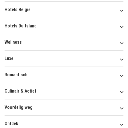
Hotels België
Hotels Duitsland
Wellness
Luxe
Romantisch
Culinair & Actief
Voordelig weg
Ontdek