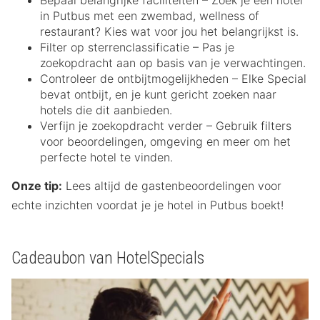
Bepaal belangrijke faciliteiten – Zoek je een hotel
in Putbus met een zwembad, wellness of
restaurant? Kies wat voor jou het belangrijkst is.
Filter op sterrenclassificatie – Pas je
zoekopdracht aan op basis van je verwachtingen.
Controleer de ontbijtmogelijkheden – Elke Special
bevat ontbijt, en je kunt gericht zoeken naar
hotels die dit aanbieden.
Verfijn je zoekopdracht verder – Gebruik filters
voor beoordelingen, omgeving en meer om het
perfecte hotel te vinden.
Onze tip:
Lees altijd de gastenbeoordelingen voor
echte inzichten voordat je je hotel in Putbus boekt!
Cadeaubon van HotelSpecials