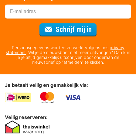
Voor de nieuws
Schrijf mij in
Persoonsgegevens worden verwerkt volgens ons
privacy
statement
. Wil je de nieuwsbrief niet meer ontvangen? Dan kun
je je altijd gemakkelijk uitschrijven door onderaan de
nieuwsbrief op “afmelden” te klikken.
Je betaalt veilig en gemakkelijk via:
Veilig reserveren: