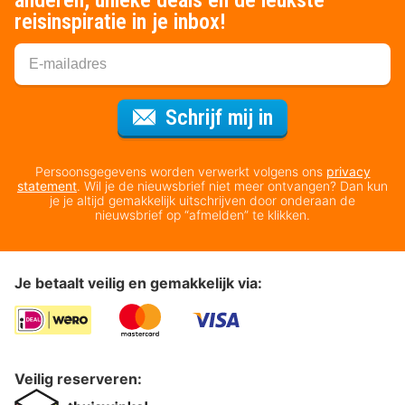
reisinspiratie in je inbox!
Voor de nieuws
Schrijf mij in
Persoonsgegevens worden verwerkt volgens ons
privacy
statement
. Wil je de nieuwsbrief niet meer ontvangen? Dan kun
je je altijd gemakkelijk uitschrijven door onderaan de
nieuwsbrief op “afmelden” te klikken.
Je betaalt veilig en gemakkelijk via:
Veilig reserveren: