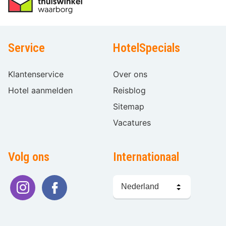
Service
HotelSpecials
Klantenservice
Over ons
Hotel aanmelden
Reisblog
Sitemap
Vacatures
Volg ons
Internationaal
Taal
kiezen