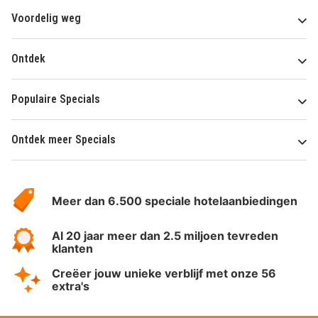
Voordelig weg
Ontdek
Populaire Specials
Ontdek meer Specials
Over
HotelSpecials
Meer dan 6.500 speciale hotelaanbiedingen
Al 20 jaar meer dan 2.5 miljoen tevreden
klanten
Creëer jouw unieke verblijf met onze 56
extra's