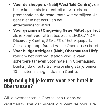
Voor de shoppers (Nabij Westfield Centro):
de
beste keuze als je direct bij de winkels, de
promenade en de restaurants wilt verblijven. Je
bent hier in het hart van het
entertainmentdistrict.
Voor gezinnen (Omgeving Neue Mitte):
perfect
als je komt voor attracties zoals LEGOLAND®
Discovery Centre, SEALIFE of het Aquapark.
Alles is op loopafstand van je Oberhausen hotel.
Voor budgetreizigers (Nabij Oberhausen Hbf):
rondom het centraal station vind je vaak
scherpere tarieven voor hotels in Oberhausen.
Dankzij de directe tramverbinding sta je binnen
10 minuten alsnog midden in Centro.
Hulp nodig bij je keuze voor een hotel in
Oberhausen?
Wil je overnachten in Oberhausen tijdens de
kerstmarkt? Boek dan vroegtijdig, want de populaire