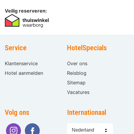
Veilig reserveren:
Service
HotelSpecials
Klantenservice
Over ons
Hotel aanmelden
Reisblog
Sitemap
Vacatures
Volg ons
Internationaal
Taal
kiezen