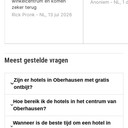
winkelcentrum en komen
Anoniem ‐ NL, 1 
zeker terug
Rick Pronk ‐ NL, 13 jul 2026
Meest gestelde vragen
Zijn er hotels in Oberhausen met gratis
ontbijt?
Hoe bereik ik de hotels in het centrum van
Oberhausen?
Wanneer is de beste tijd om een hotel in