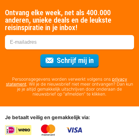
Ontvang elke week, net als 400.000
anderen, unieke deals en de leukste
reisinspiratie in je inbox!
Voor de nieuws
Schrijf mij in
Persoonsgegevens worden verwerkt volgens ons
privacy
statement
. Wil je de nieuwsbrief niet meer ontvangen? Dan kun
je je altijd gemakkelijk uitschrijven door onderaan de
nieuwsbrief op “afmelden” te klikken.
Je betaalt veilig en gemakkelijk via: