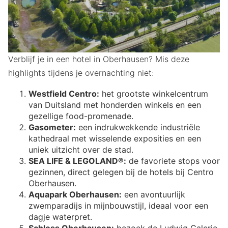
Verblijf je in een hotel in Oberhausen? Mis deze
highlights tijdens je overnachting niet:
Westfield Centro:
het grootste winkelcentrum
van Duitsland met honderden winkels en een
gezellige food-promenade.
Gasometer:
een indrukwekkende industriële
kathedraal met wisselende exposities en een
uniek uitzicht over de stad.
SEA LIFE & LEGOLAND®:
de favoriete stops voor
gezinnen, direct gelegen bij de hotels bij Centro
Oberhausen.
Aquapark Oberhausen:
een avontuurlijk
zwemparadijs in mijnbouwstijl, ideaal voor een
dagje waterpret.