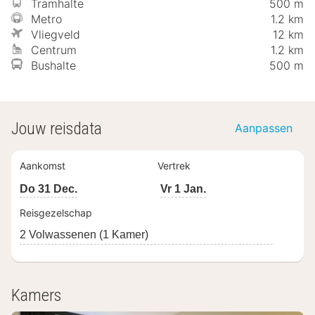
Tramhalte
500 m
Metro
1.2 km
Vliegveld
12 km
Centrum
1.2 km
Bushalte
500 m
Jouw reisdata
Aanpassen
Aankomst
Vertrek
Do 31 Dec.
Vr 1 Jan.
Reisgezelschap
2 Volwassenen (1 Kamer)
Kamers