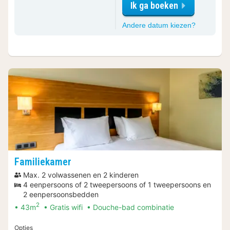
Ik ga boeken
voor
Andere datum kiezen?
Tweepers
Familiekamer
Max. 2 volwassenen en 2 kinderen
4 eenpersoons of 2 tweepersoons of 1 tweepersoons en
2 eenpersoonsbedden
2
43m
Gratis wifi
Douche-bad combinatie
Opties