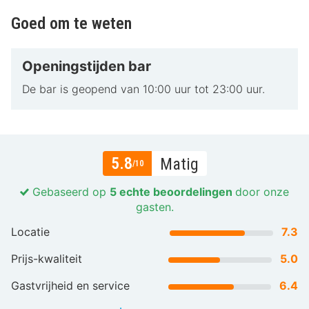
Goed om te weten
Openingstijden bar
De bar is geopend van 10:00 uur tot 23:00 uur.
5.8
Matig
/10
Gebaseerd op
5 echte beoordelingen
door onze
gasten.
Locatie
7.3
Prijs-kwaliteit
5.0
Gastvrijheid en service
6.4