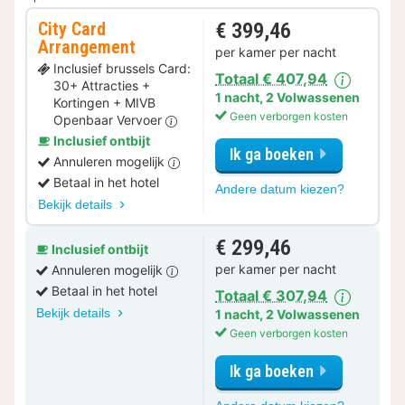
City Card
€ 399,46
Arrangement
per kamer per nacht
Inclusief brussels Card:
Totaal € 407,94
30+ Attracties +
1 nacht
,
2 Volwassenen
Kortingen + MIVB
Geen verborgen kosten
Openbaar Vervoer
Inclusief ontbijt
Ik ga boeken
Annuleren mogelijk
Betaal in het hotel
voor
Andere datum kiezen?
City
Bekijk details
Card
Arrangeme
€ 299,46
Inclusief ontbijt
per kamer per nacht
Annuleren mogelijk
Betaal in het hotel
Totaal € 307,94
Bekijk details
1 nacht
,
2 Volwassenen
Geen verborgen kosten
Ik ga boeken
voor