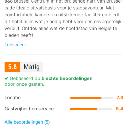
a&o Brussel Centrum in het bruisende hart van Brussel
is de ideale uitvalsbasis voor je stadsavontuur. Met
comfortabele kamers en uitstekende faciliteiten biedt
dit hotel alles wat je nodig hebt voor een onvergetelijk
verblijf. Ontdek alles wat de hoofdstad van België te
bieden heeft!
Lees meer
5.8
Matig
Gebaseerd op
5 echte beoordelingen
door onze gasten.
Locatie
7.3
Gastvrijheid en service
6.4
Alle beoordelingen (5)