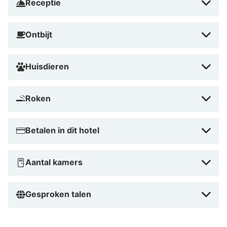
Receptie
Ontbijt
Huisdieren
Roken
Betalen in dit hotel
Aantal kamers
Gesproken talen