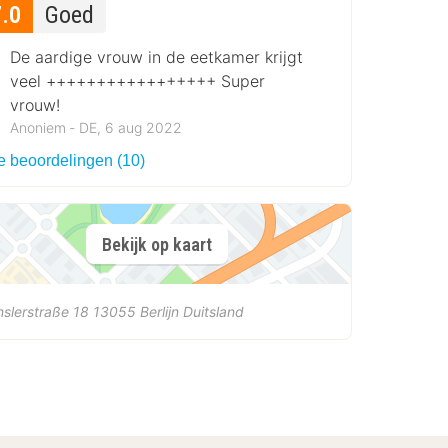
7.0
Goed
De aardige vrouw in de eetkamer krijgt
veel +++++++++++++++++ Super
vrouw!
Anoniem ‐ DE, 6 aug 2022
le beoordelingen (10)
Bekijk op kaart
slerstraße 18
13055
Berlijn
Duitsland