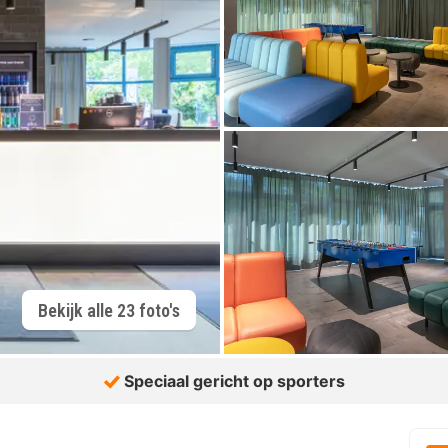
Bekijk alle 23 foto's
Speciaal gericht op sporters