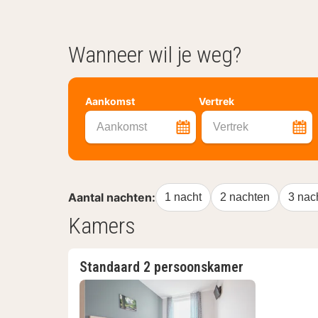
Wanneer wil je weg?
Aankomst
Vertrek
Aankomst
Vertrek
Aantal nachten:
1 nacht
2 nachten
3 nac
Kamers
Standaard 2 persoonskamer