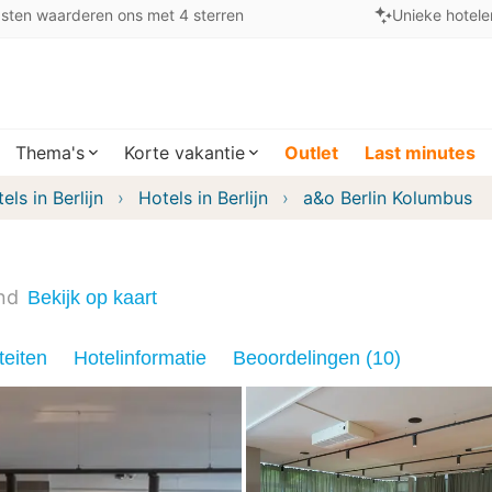
sten waarderen ons met 4 sterren
Unieke hotele
Thema's
Korte vakantie
Outlet
Last minutes
els in Berlijn
Hotels in Berlijn
a&o Berlin Kolumbus
nd
Bekijk op kaart
teiten
Hotelinformatie
Beoordelingen (10)