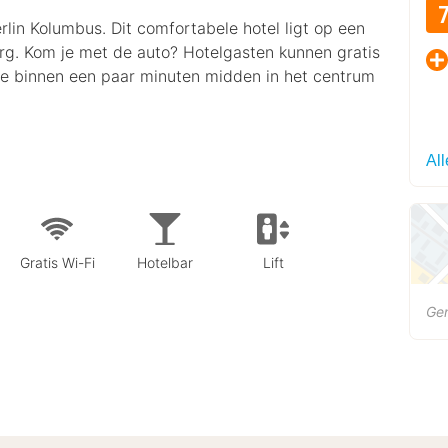
rlin Kolumbus. Dit comfortabele hotel ligt op een
berg. Kom je met de auto? Hotelgasten kunnen gratis
je binnen een paar minuten midden in het centrum
Al
Gratis Wi-Fi
Hotelbar
Lift
Gen