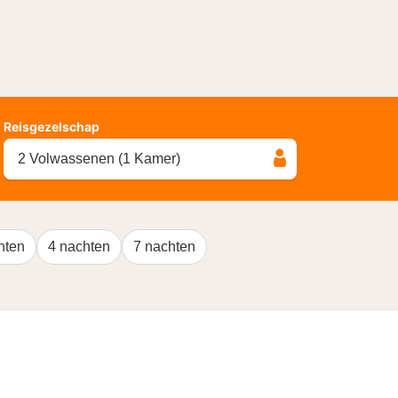
Reisgezelschap
2 Volwassenen (1 Kamer)
hten
4 nachten
7 nachten