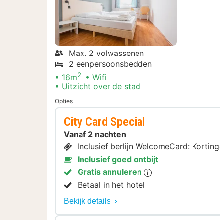
Max. 2 volwassenen
2 eenpersoonsbedden
2
16m
Wifi
Uitzicht over de stad
Opties
City Card Special
Vanaf 2 nachten
Inclusief berlijn WelcomeCard: Kortin
Inclusief goed ontbijt
Gratis annuleren
Betaal in het hotel
Bekijk details