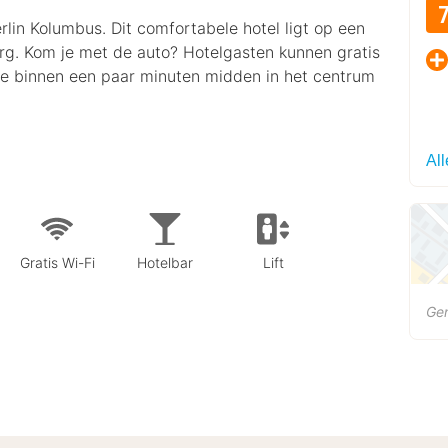
rlin Kolumbus. Dit comfortabele hotel ligt op een
berg. Kom je met de auto? Hotelgasten kunnen gratis
je binnen een paar minuten midden in het centrum
Al
Gratis Wi-Fi
Hotelbar
Lift
Gen