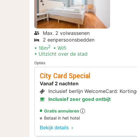
Max. 2 volwassenen
2 eenpersoonsbedden
2
16m
Wifi
Uitzicht over de stad
Opties
City Card Special
Vanaf 2 nachten
Inclusief berlijn WelcomeCard: Kortin
Inclusief zeer goed ontbijt
Gratis annuleren
Betaal in het hotel
Bekijk details