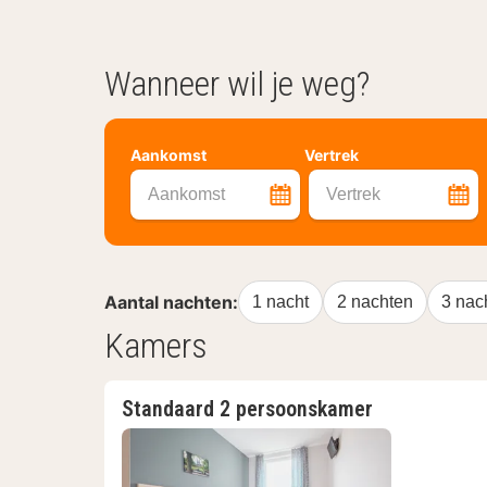
Wanneer wil je weg?
Aankomst
Vertrek
Aankomst
Vertrek
Aantal nachten:
1 nacht
2 nachten
3 nac
Kamers
Standaard 2 persoonskamer