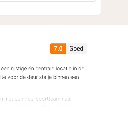
7.0
Goed
een rustige én centrale locatie in de
te voor de deur sta je binnen een
 om met een heel sportteam naar
er aan het goede adres! Het hotel
orzien van een televisie en een
mte en sluit een actieve dag af met