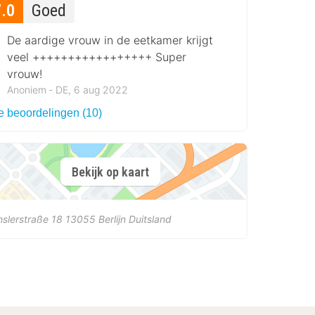
7.0
Goed
De aardige vrouw in de eetkamer krijgt
veel +++++++++++++++++ Super
vrouw!
Anoniem ‐ DE, 6 aug 2022
le beoordelingen (10)
Bekijk op kaart
slerstraße 18
13055
Berlijn
Duitsland