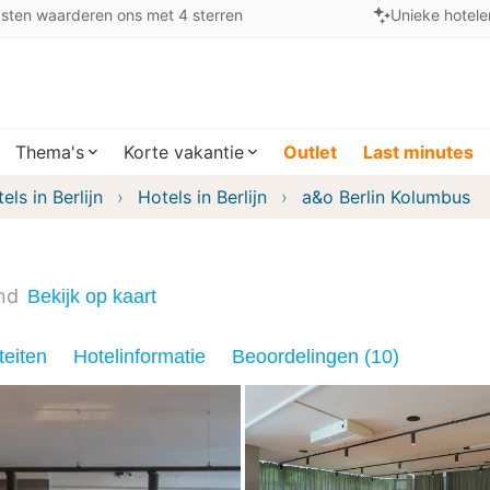
sten waarderen ons met 4 sterren
Unieke hotele
Thema's
Korte vakantie
Outlet
Last minutes
els in Berlijn
Hotels in Berlijn
a&o Berlin Kolumbus
nd
Bekijk op kaart
teiten
Hotelinformatie
Beoordelingen (10)