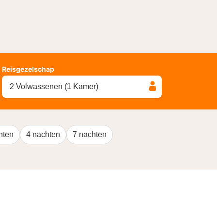
Reisgezelschap
2 Volwassenen (1 Kamer)
hten
4 nachten
7 nachten