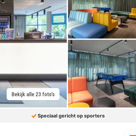
Bekijk alle 23 foto's
Speciaal gericht op sporters