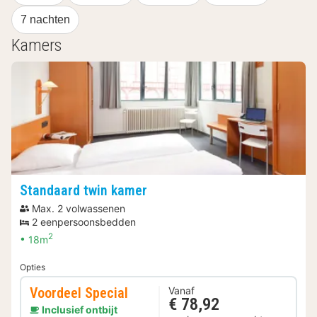
7 nachten
Kamers
Standaard twin kamer
Max. 2 volwassenen
2 eenpersoonsbedden
2
18m
Opties
Voordeel Special
Vanaf
€ 78,92
Inclusief ontbijt