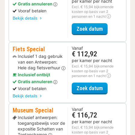
per kamer per nacht
Gratis annuleren
Excl. € 15,94 bijkomende
Vooraf betalen
kosten op basis van 2
personen en 1 nacht
Bekijk details
voor Voordeel 
Zoek datum
Fiets Special
Vanaf
€ 112,92
Inclusief 1 dag gebruik
per kamer per nacht
van een Antwerpen:
Excl. € 15,94 bijkomende
Hele dag fietsverhuur
kosten op basis van 2
Inclusief ontbijt
personen en 1 nacht
Gratis annuleren
voor Fiets Spe
Zoek datum
Vooraf betalen
Bekijk details
Museum Special
Vanaf
€ 116,72
Inclusief antwerpen:
per kamer per nacht
toegangsbewijs voor de
Excl. € 15,94 bijkomende
expositie Schatten van
kosten op basis van 2
Toetanchamon