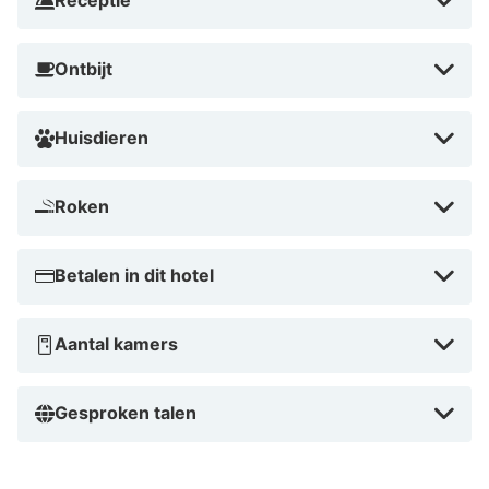
Receptie
Ontbijt
Huisdieren
Roken
Betalen in dit hotel
Aantal kamers
Gesproken talen