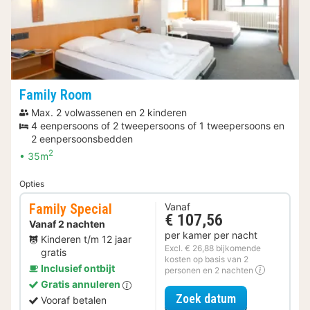
Family Room
Max. 2 volwassenen en 2 kinderen
4 eenpersoons of 2 tweepersoons of 1 tweepersoons en
2 eenpersoonsbedden
2
35m
Opties
Family Special
Vanaf
€ 107,56
Vanaf 2 nachten
per kamer per nacht
Kinderen t/m 12 jaar
Excl. € 26,88 bijkomende
gratis
kosten op basis van 2
Inclusief ontbijt
personen en 2 nachten
Gratis annuleren
voor Family Sp
Zoek datum
Vooraf betalen