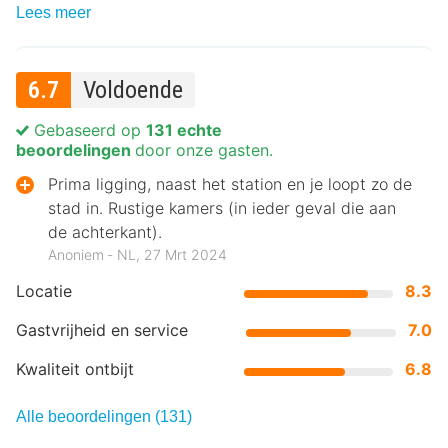
Lees meer
6.7
Voldoende
Gebaseerd op
131 echte
beoordelingen
door onze gasten.
Prima ligging, naast het station en je loopt zo de
stad in. Rustige kamers (in ieder geval die aan
de achterkant).
Anoniem ‐ NL, 27 Mrt 2024
Locatie
8.3
Gastvrijheid en service
7.0
Kwaliteit ontbijt
6.8
Alle beoordelingen (131)