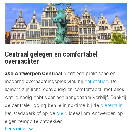
Centraal gelegen en comfortabel
overnachten
a&o Antwerpen Centraal
biedt een praktische en
moderne overnachtingsplek vlak bij
het station
. De
kamers zijn licht, eenvoudig en comfortabel, met alles
wat je nodig hebt voor een aangenaam verblijf. Dankzij
de centrale ligging ben je in no-time bij de
dierentuin,
het stadspark of op de
Meir
. Ideaal om Antwerpen op
eigen tempo te ontdekken.
Lees meer