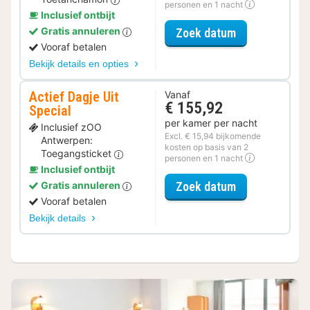
personen en 1 nacht
Inclusief ontbijt
voor Museum S
Gratis annuleren
Zoek datum
Vooraf betalen
Bekijk details en opties
Actief Dagje Uit
Vanaf
€ 155,92
Special
per kamer per nacht
Inclusief zOO
Excl. € 15,94 bijkomende
Antwerpen:
kosten op basis van 2
Toegangsticket
personen en 1 nacht
Inclusief ontbijt
voor Actief Da
Zoek datum
Gratis annuleren
Vooraf betalen
Bekijk details