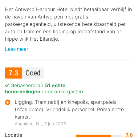
Het Antwerp Harbour Hotel biedt betaalbaar verblijf in
de haven van Antwerpen met gratis
parkeergelegenheid, uitstekende bereikbaarheid per
auto en tram en een ligging op loopafstand van de
hippe wijk Het Eilandje.
Lees meer
7.3
Goed
Gebaseerd op
51 echte
beoordelingen
door onze gasten.
Ligging. Tram nabij en kinepolis, sportpaleis.
(Afas dome). Vriendelijk personeel. Prima nette
kamer.
Anoniem ‐ NL, 7 jun 2026
Locatie
7.6