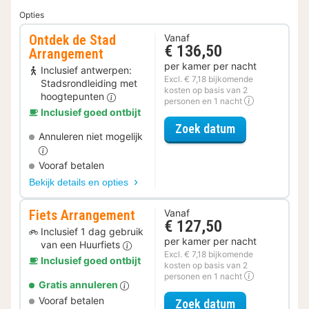
Opties
Ontdek de Stad
Vanaf
€ 136,50
Arrangement
per kamer per nacht
Inclusief antwerpen:
Excl. € 7,18 bijkomende
Stadsrondleiding met
kosten op basis van 2
hoogtepunten
personen en 1 nacht
Inclusief goed ontbijt
voor Ontdek d
Zoek datum
Annuleren niet mogelijk
Vooraf betalen
Bekijk details en opties
Fiets Arrangement
Vanaf
€ 127,50
Inclusief 1 dag gebruik
per kamer per nacht
van een Huurfiets
Excl. € 7,18 bijkomende
Inclusief goed ontbijt
kosten op basis van 2
personen en 1 nacht
Gratis annuleren
Vooraf betalen
voor Fiets Ar
Zoek datum