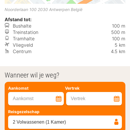
Noorderlaan 100
2030
Antwerpen
België
Afstand tot:
Bushalte
100 m
Treinstation
500 m
Tramhalte
100 m
Vliegveld
5 km
Centrum
4.5 km
Wanneer wil je weg?
Aankomst
Vertrek
Aankomst
Vertrek
Reisgezelschap
2 Volwassenen (1 Kamer)