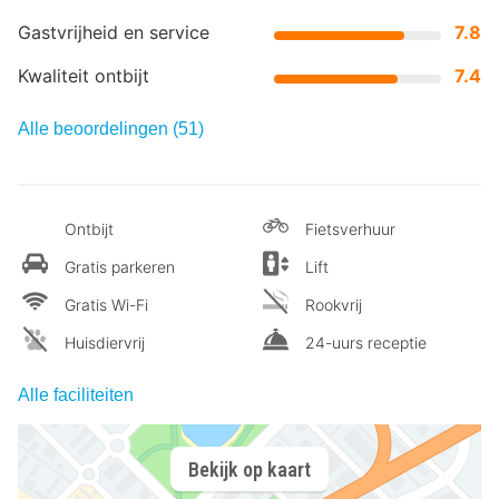
Gastvrijheid en service
7.8
Kwaliteit ontbijt
7.4
Alle beoordelingen (51)
Ontbijt
Fietsverhuur
Gratis parkeren
Lift
Gratis Wi-Fi
Rookvrij
Huisdiervrij
24-uurs receptie
Alle faciliteiten
Bekijk op kaart