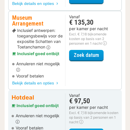
Bekijk details en opties
Museum
Vanaf
€ 135,30
Arrangement
per kamer per nacht
Inclusief antwerpen:
Excl. € 7,18 bijkomende
toegangsbewijs voor de
kosten op basis van 2
expositie Schatten van
personen en 1 nacht
Toetanchamon
Inclusief goed ontbijt
voor Museum 
Zoek datum
Annuleren niet mogelijk
Vooraf betalen
Bekijk details en opties
Vanaf
Hotdeal
€ 97,50
Inclusief goed ontbijt
per kamer per nacht
Excl. € 7,18 bijkomende kosten
Annuleren niet mogelijk
op basis van 2 personen en 1
nacht
Vooraf betalen