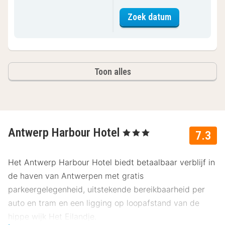
voor Standaar
Zoek datum
Toon alles
Antwerp Harbour Hotel
, 3 Sterren
7.3
Het Antwerp Harbour Hotel biedt betaalbaar verblijf in
de haven van Antwerpen met gratis
parkeergelegenheid, uitstekende bereikbaarheid per
auto en tram en een ligging op loopafstand van de
hippe wijk Het Eilandje.