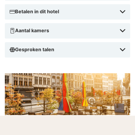
Antwerpen! Boek vanaf slechts € 97,50 in augustus
2026.
Betalen in dit hotel
Aantal kamers
Gesproken talen
Rustig verblijven vlak bij de haven en stad