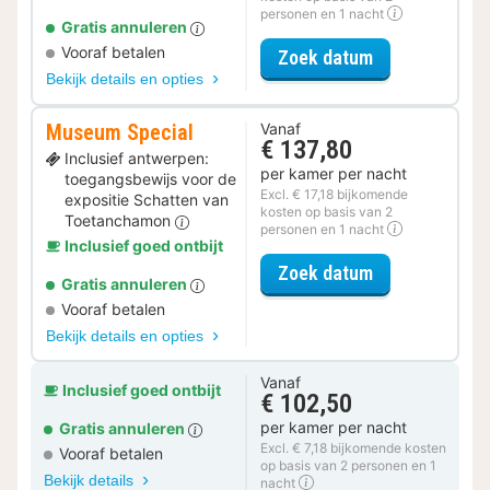
personen en 1 nacht
Gratis annuleren
Vooraf betalen
voor Fiets Spe
Zoek datum
Bekijk details en opties
Museum Special
Vanaf
€ 137,80
Inclusief antwerpen:
per kamer per nacht
toegangsbewijs voor de
Excl. € 17,18 bijkomende
expositie Schatten van
kosten op basis van 2
Toetanchamon
personen en 1 nacht
Inclusief goed ontbijt
voor Museum S
Zoek datum
Gratis annuleren
Vooraf betalen
Bekijk details en opties
Vanaf
Inclusief goed ontbijt
€ 102,50
per kamer per nacht
Gratis annuleren
Excl. € 7,18 bijkomende kosten
Vooraf betalen
op basis van 2 personen en 1
Bekijk details
nacht