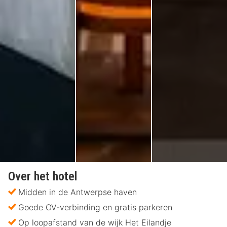
Over het hotel
Midden in de Antwerpse haven
Goede OV-verbinding en gratis parkeren
Op loopafstand van de wijk Het Eilandje