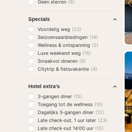
Geen sterren
(6)
Specials
Voordelig weg
(23)
Seizoensaanbiedingen
(14)
Wellness & ontspanning
(2)
Luxe weekend weg
(15)
Smaakvol dineren
(8)
Citytrip & fietsvakantie
(4)
Hotel extra's
3-gangen diner
(15)
Toegang tot de wellness
(10)
Dagelijks 3-gangen diner
(12)
Late check-out, 1 uur later
(23)
Late check-out 14:00 uur
(15)