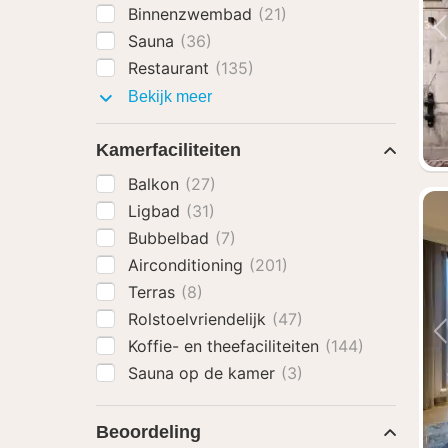
Binnenzwembad
(21)
Sauna
(36)
Restaurant
(135)
Faciliteiten
Bekijk meer
Kamerfaciliteiten
Balkon
(27)
Ligbad
(31)
Bubbelbad
(7)
Airconditioning
(201)
Terras
(8)
Rolstoelvriendelijk
(47)
Koffie- en theefaciliteiten
(144)
Sauna op de kamer
(3)
Beoordeling