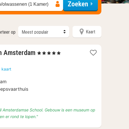
Zoeken
 Volwassenen (1 Kamer)
Kaart
rteer op
1
th Amsterdam
, 5 Sterren
nacht
vanaf
 kaart
€
212,90
dam
eepsvaarthuis
stijl Amsterdamse School. Gebouw is een museum op
en er rond te lopen."