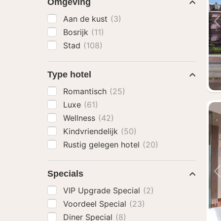
Omgeving
Aan de kust
(3)
Bosrijk
(11)
Stad
(108)
Type hotel
Romantisch
(25)
Luxe
(61)
Wellness
(42)
Kindvriendelijk
(50)
Rustig gelegen hotel
(20)
Specials
VIP Upgrade Special
(2)
Voordeel Special
(23)
Diner Special
(8)