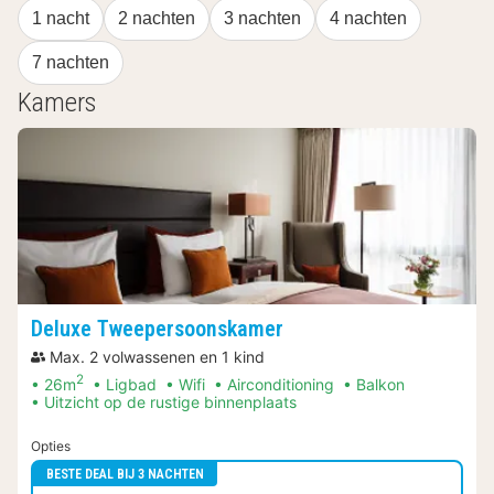
1 nacht
2 nachten
3 nachten
4 nachten
7 nachten
Kamers
Deluxe Tweepersoonskamer
Max. 2 volwassenen en 1 kind
2
26m
Ligbad
Wifi
Airconditioning
Balkon
Uitzicht op de rustige binnenplaats
Opties
BESTE DEAL BIJ 3 NACHTEN