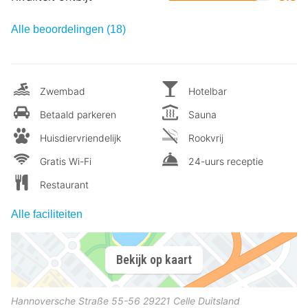
Alle beoordelingen (18)
Zwembad
Hotelbar
Betaald parkeren
Sauna
Huisdiervriendelijk
Rookvrij
Gratis Wi-Fi
24-uurs receptie
Restaurant
Alle faciliteiten
Bekijk op kaart
Hannoversche Straße 55-56
29221
Celle
Duitsland