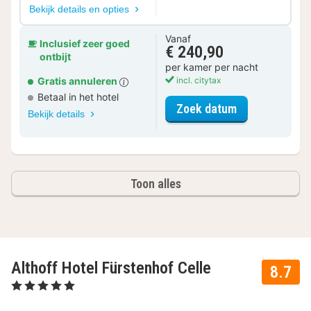
Bekijk details en opties
Vanaf
Inclusief zeer goed
€ 240,90
ontbijt
per kamer per nacht
Gratis annuleren
incl. citytax
Betaal in het hotel
voor Superior
Zoek datum
Bekijk details
Toon alles
Althoff Hotel Fürstenhof Celle
8.7
, 5 Sterren