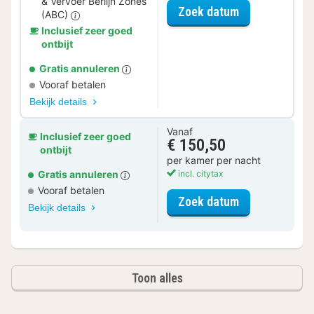
& Vervoer Berlijn Zones
voor City Car
Zoek datum
(ABC)
Inclusief zeer goed
ontbijt
Gratis annuleren
Vooraf betalen
Bekijk details
Vanaf
Inclusief zeer goed
€ 150,50
ontbijt
per kamer per nacht
Gratis annuleren
incl. citytax
Vooraf betalen
voor Comfort 
Zoek datum
Bekijk details
Toon alles