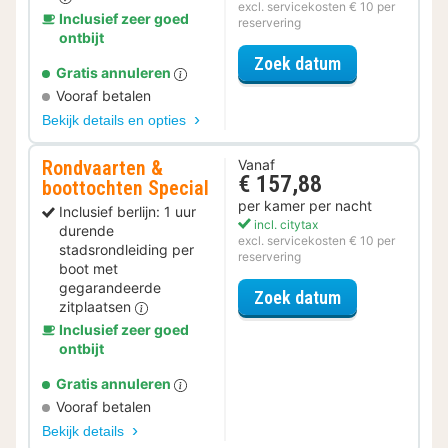
excl. servicekosten € 10 per
Inclusief zeer goed
reservering
ontbijt
voor Romantis
Zoek datum
Gratis annuleren
Vooraf betalen
Bekijk details en opties
Rondvaarten &
Vanaf
€ 157,88
boottochten Special
per kamer per nacht
Inclusief berlijn: 1 uur
incl. citytax
durende
excl. servicekosten € 10 per
stadsrondleiding per
reservering
boot met
gegarandeerde
voor Rondvaar
Zoek datum
zitplaatsen
Inclusief zeer goed
ontbijt
Gratis annuleren
Vooraf betalen
Bekijk details