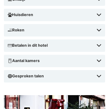
Huisdieren
Roken
Betalen in dit hotel
Aantal kamers
Gesproken talen