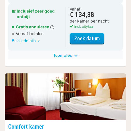
Vanaf
Inclusief zeer goed
€ 134,38
ontbijt
per kamer per nacht
Gratis annuleren
incl. citytax
Vooraf betalen
voor Standaar
Zoek datum
Bekijk details
Toon alles
Comfort kamer