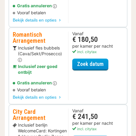
Gratis annuleren
Vooraf betalen
Bekijk details en opties
Romantisch
Vanaf
€ 180,50
Arrangement
per kamer per nacht
Inclusief fles bubbels
incl. citytax
(Cava/Sekt/Prosecco)
voor Romantis
Zoek datum
Inclusief zeer goed
ontbijt
Gratis annuleren
Vooraf betalen
Bekijk details en opties
City Card
Vanaf
€ 241,50
Arrangement
per kamer per nacht
Inclusief berlijn
incl. citytax
WelcomeCard: Kortingen