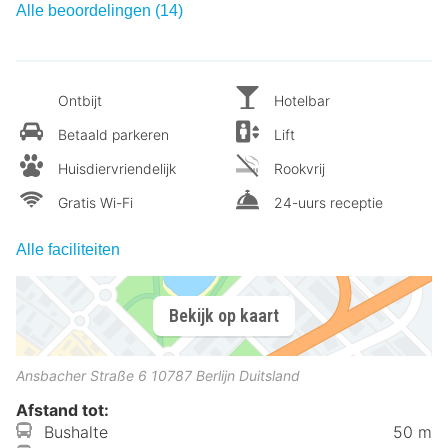
Alle beoordelingen (14)
Ontbijt
Hotelbar
Betaald parkeren
Lift
Huisdiervriendelijk
Rookvrij
Gratis Wi-Fi
24-uurs receptie
Alle faciliteiten
Bekijk op kaart
Ansbacher Straße 6
10787
Berlijn
Duitsland
Afstand tot:
Bushalte
50 m