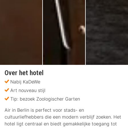
Over het hotel
Nabij KaDeWe
Art nouveau stijl
Tip: bezoek Zoologischer Garten
Air in Berlin is perfect voor stads- en
cultuurliefhebbers die een modern verblijf zoeken. Het
hotel ligt centraal en biedt gemakkelijke toegang tot