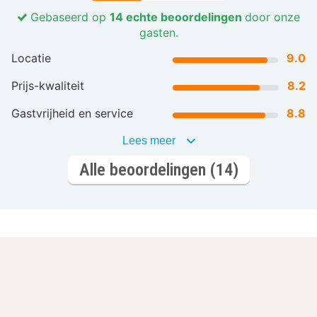
Gebaseerd op
14 echte beoordelingen
door onze
gasten.
Locatie
9.0
Prijs-kwaliteit
8.2
Gastvrijheid en service
8.8
Lees meer
Alle beoordelingen (14)
Laat je inspireren