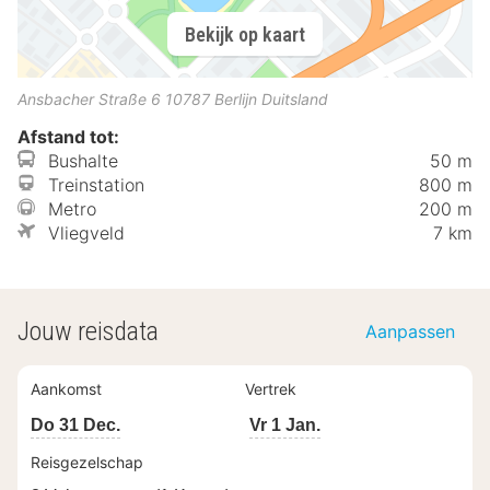
Bekijk op kaart
Ansbacher Straße 6
10787
Berlijn
Duitsland
Afstand tot:
Bushalte
50 m
Treinstation
800 m
Metro
200 m
Vliegveld
7 km
Jouw reisdata
Aanpassen
Aankomst
Vertrek
Do 31 Dec.
Vr 1 Jan.
Reisgezelschap