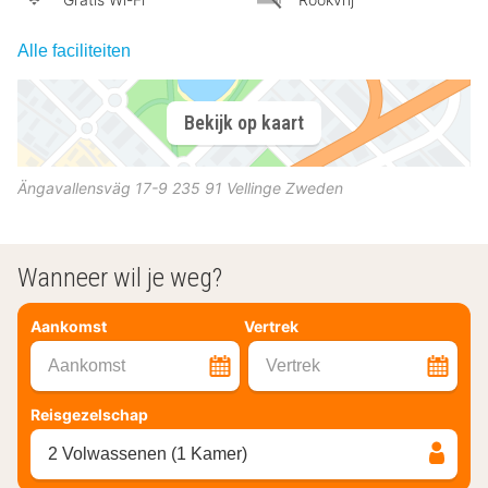
Alle faciliteiten
Bekijk op kaart
Ängavallensväg 17-9
235 91
Vellinge
Zweden
Wanneer wil je weg?
Aankomst
Vertrek
Aankomst
Vertrek
Reisgezelschap
2 Volwassenen (1 Kamer)