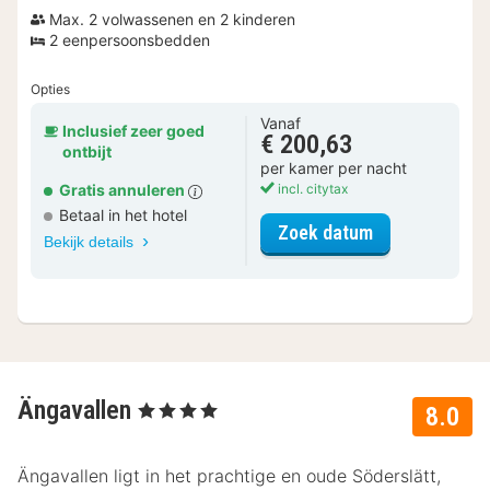
Max. 2 volwassenen en 2 kinderen
2 eenpersoonsbedden
Opties
Vanaf
Inclusief zeer goed
€ 200,63
ontbijt
per kamer per nacht
Gratis annuleren
incl. citytax
Betaal in het hotel
voor Klassiek
Zoek datum
Bekijk details
Ängavallen
, 4 Sterren
8.0
Ängavallen ligt in het prachtige en oude Söderslätt,