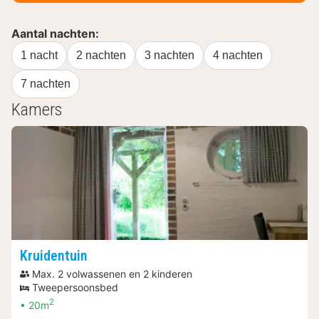
Aantal nachten:
1 nacht
2 nachten
3 nachten
4 nachten
7 nachten
Kamers
Kruidentuin
Max. 2 volwassenen en 2 kinderen
Tweepersoonsbed
2
20m