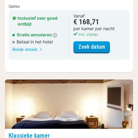
Opties
Vanaf
Inclusief zeer goed
€ 168,71
ontbijt
per kamer per nacht
Gratis annuleren
incl. citytax
Betaal in het hotel
voor Kruidentu
Zoek datum
Bekijk details
Klassieke kamer