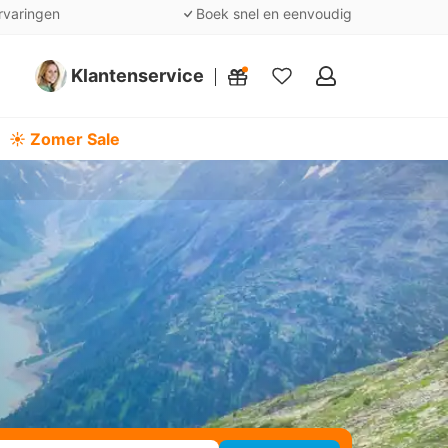
rvaringen
Boek snel en eenvoudig
Klantenservice
Mijn
favorieten
☀️ Zomer Sale