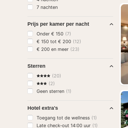
7 nachten
Prijs per kamer per nacht
Onder € 150
(7)
€ 150 tot € 200
(12)
€ 200 en meer
(23)
Sterren
4 Sterren
(20)
3 Sterren
(2)
Geen sterren
(1)
Hotel extra's
Toegang tot de wellness
(1)
Late check-out 14:00 uur
(1)