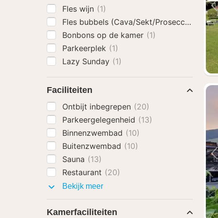
Fles wijn
(1)
Fles bubbels (Cava/Sekt/Prosecco)
(1)
Bonbons op de kamer
(1)
Parkeerplek
(1)
Lazy Sunday
(1)
Faciliteiten
Ontbijt inbegrepen
(20)
Parkeergelegenheid
(13)
Binnenzwembad
(10)
Buitenzwembad
(10)
Sauna
(13)
Restaurant
(20)
Faciliteiten
Bekijk meer
Kamerfaciliteiten