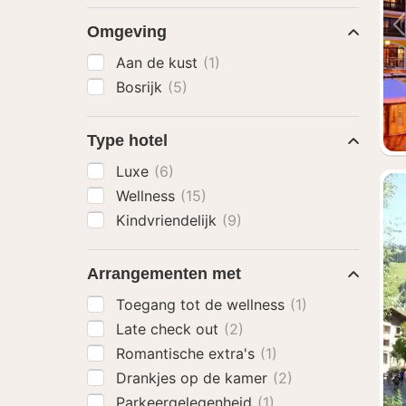
Omgeving
Aan de kust
(1)
Bosrijk
(5)
Type hotel
Luxe
(6)
Wellness
(15)
Kindvriendelijk
(9)
Arrangementen met
Toegang tot de wellness
(1)
Late check out
(2)
Romantische extra's
(1)
Drankjes op de kamer
(2)
Parkeergelegenheid
(1)