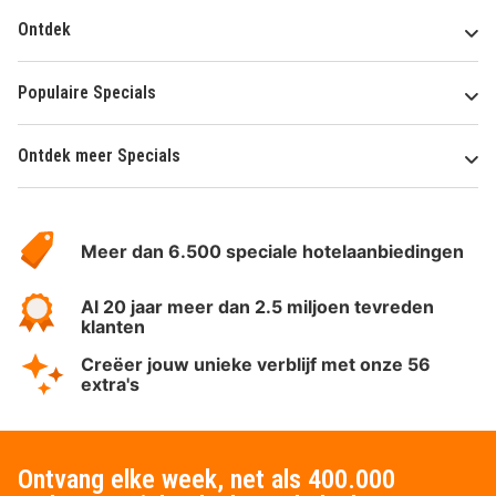
Ontdek
Populaire Specials
Ontdek meer Specials
Over
HotelSpecials
Meer dan 6.500 speciale hotelaanbiedingen
Al 20 jaar meer dan 2.5 miljoen tevreden
klanten
Creëer jouw unieke verblijf met onze 56
extra's
Ontvang elke week, net als 400.000