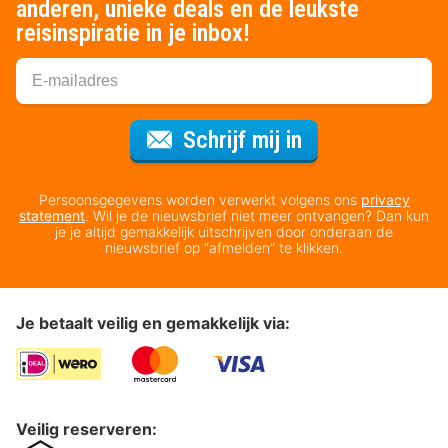
anderen, unieke deals en de leukste
reisinspiratie in je inbox!
Voor de nieuws
Schrijf mij in
Persoonsgegevens worden verwerkt volgens ons
privacy
statement
. Wil je de nieuwsbrief niet meer ontvangen? Dan kun
je je altijd gemakkelijk uitschrijven door onderaan de
nieuwsbrief op “afmelden” te klikken.
Je betaalt veilig en gemakkelijk via:
Veilig reserveren: