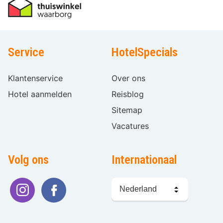
Service
HotelSpecials
Klantenservice
Over ons
Hotel aanmelden
Reisblog
Sitemap
Vacatures
Volg ons
Internationaal
Taal
kiezen