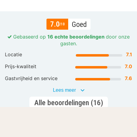
7.0
Goed
/10
Gebaseerd op
16 echte beoordelingen
door onze
gasten.
Locatie
7.1
Prijs-kwaliteit
7.0
Gastvrijheid en service
7.6
Lees meer
Alle beoordelingen (16)
Laat je inspireren