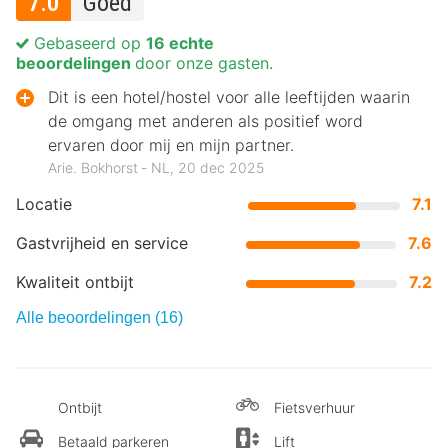
7.0
Goed
Gebaseerd op
16 echte
beoordelingen
door onze gasten.
Dit is een hotel/hostel voor alle leeftijden waarin
de omgang met anderen als positief word
ervaren door mij en mijn partner.
Arie. Bokhorst ‐ NL, 20 dec 2025
Locatie
7.1
Gastvrijheid en service
7.6
Kwaliteit ontbijt
7.2
Alle beoordelingen (16)
Ontbijt
Fietsverhuur
Betaald parkeren
Lift