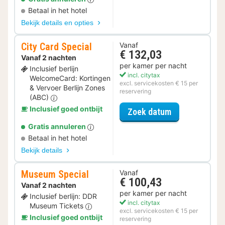
Betaal in het hotel
Bekijk details en opties
City Card Special
Vanaf
€ 132,03
Vanaf 2 nachten
per kamer per nacht
Inclusief berlijn
incl. citytax
WelcomeCard: Kortingen
excl. servicekosten € 15 per
& Vervoer Berlijn Zones
reservering
(ABC)
Inclusief goed ontbijt
voor City Card
Zoek datum
Gratis annuleren
Betaal in het hotel
Bekijk details
Museum Special
Vanaf
€ 100,43
Vanaf 2 nachten
per kamer per nacht
Inclusief berlijn: DDR
incl. citytax
Museum Tickets
excl. servicekosten € 15 per
Inclusief goed ontbijt
reservering