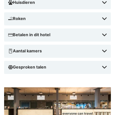
Huisdieren
Roken
Betalen in dit hotel
Aantal kamers
Gesproken talen