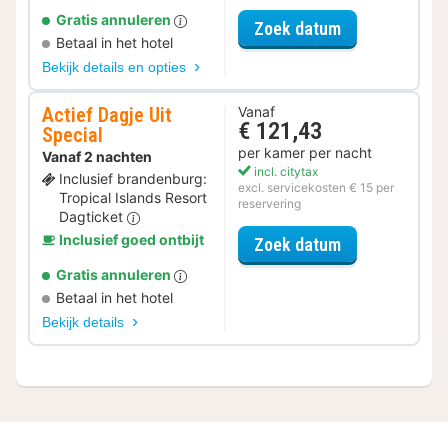
Gratis annuleren
voor Museum S
Zoek datum
Betaal in het hotel
Bekijk details en opties
Actief Dagje Uit
Vanaf
€ 121,43
Special
per kamer per nacht
Vanaf 2 nachten
incl. citytax
Inclusief brandenburg:
excl. servicekosten € 15 per
Tropical Islands Resort
reservering
Dagticket
Inclusief goed ontbijt
voor Actief Da
Zoek datum
Gratis annuleren
Betaal in het hotel
Bekijk details